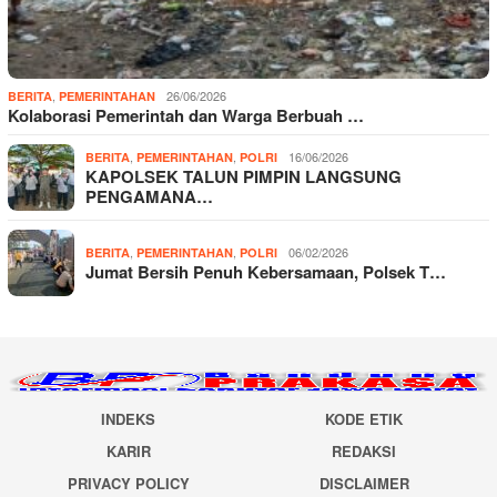
,
26/06/2026
BERITA
PEMERINTAHAN
Kolaborasi Pemerintah dan Warga Berbuah …
,
,
16/06/2026
BERITA
PEMERINTAHAN
POLRI
KAPOLSEK TALUN PIMPIN LANGSUNG
PENGAMANA…
,
,
06/02/2026
BERITA
PEMERINTAHAN
POLRI
Jumat Bersih Penuh Kebersamaan, Polsek T…
INDEKS
KODE ETIK
KARIR
REDAKSI
PRIVACY POLICY
DISCLAIMER