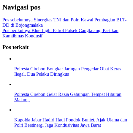
Navigasi pos
Pos sebelumnya
Sinergitas TNI dan Polri Kawal Pembagian BLT-
DD di Bojongmalaka
Pos berikutnya
Blue Light Patrol Polsek Cangkuang, Pastikan
Kamtibmas Kondusif
Pos terkait
Polresta Cirebon Bongkar Jaringan Pengedar Obat Keras
Ilegal, Dua Pelaku Diringkus
Polresta Cirebon Gelar Razia Gabungan Tempat Hiburan
Malam,
Kapolda Jabar Hadiri Haul Pondok Buntet, Ajak Ulama dan
Polri Bersinergi Jaga Kondusivitas Jawa Barat