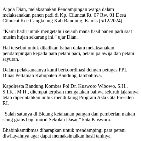
Aipda Dian, melaksanakan Pendampingan warga dalam
melaksanakan panen padi di Kp. Ciluncat Rt. 07 Rw. 01 Desa
Ciluncat Kec Cangkuang Kab Bandung, Kamis (5/12/2024).
“Kami hadir untuk mengetahui sejauh mana hasil panen padi saat
musim hujan sekarang ini,” ujar Dian.
Hal tersebut untuk dijadikan bahan dalam melaksanakan
pendampingan kepada para petani padi, petani palawija dan petani
sayuran.
Dalam pelaksanaanya kami berkoordinasi dengan petugas PPL
Dinas Pertanian Kabupaten Bandung, tambahnya.
Kapolresta Bandung Kombes Pol Dr. Kusworo Wibowo, S.H.,
S.I.K., M.H., ditempat terpisah mengatakan bahwa seluruh jajaranya
telah diperintahkan untuk mendukung Program Asta Cita Presiden
RI.
“Salah satunya di Bidang ketahanan pangan dan pemberian makan
siang gratis bagi murid Sekolah Dasar,” kata Kusworo.
Bhabinkamtibmas diharapkan untuk mendampingi para petani
diwilayahnya agar dapat memaksimalkan hasil taninya.