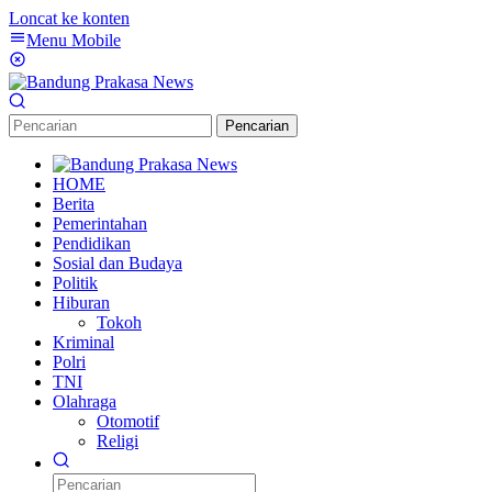
Loncat ke konten
Menu Mobile
Pencarian
HOME
Berita
Pemerintahan
Pendidikan
Sosial dan Budaya
Politik
Hiburan
Tokoh
Kriminal
Polri
TNI
Olahraga
Otomotif
Religi