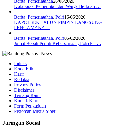
Berita
,
Pemerintahan
26/06/2026
Kolaborasi Pemerintah dan Warga Berbuah …
Berita
,
Pemerintahan
,
Polri
16/06/2026
KAPOLSEK TALUN PIMPIN LANGSUNG
PENGAMANA…
Berita
,
Pemerintahan
,
Polri
06/02/2026
Jumat Bersih Penuh Kebersamaan, Polsek T…
Indeks
Kode Etik
Karir
Redaksi
Privacy Policy
Disclaimer
Tentang Kami
Kontak Kami
Form Pengaduan
Pedoman Media Siber
Jaringan Social