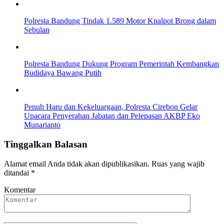
Polresta Bandung Tindak 1.589 Motor Knalpot Brong dalam
Sebulan
Polresta Bandung Dukung Program Pemerintah Kembangkan
Budidaya Bawang Putih
Penuh Haru dan Kekeluargaan, Polresta Cirebon Gelar
Upacara Penyerahan Jabatan dan Pelepasan AKBP Eko
Munarianto
Tinggalkan Balasan
Alamat email Anda tidak akan dipublikasikan.
Ruas yang wajib
ditandai
*
Komentar