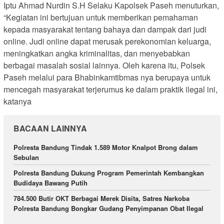
Iptu Ahmad Nurdin S.H Selaku Kapolsek Paseh menuturkan,
“Kegiatan ini bertujuan untuk memberikan pemahaman
kepada masyarakat tentang bahaya dan dampak dari judi
online. Judi online dapat merusak perekonomian keluarga,
meningkatkan angka kriminalitas, dan menyebabkan
berbagai masalah sosial lainnya. Oleh karena itu, Polsek
Paseh melalui para Bhabinkamtibmas nya berupaya untuk
mencegah masyarakat terjerumus ke dalam praktik ilegal ini,
katanya
BACAAN LAINNYA
Polresta Bandung Tindak 1.589 Motor Knalpot Brong dalam
Sebulan
Polresta Bandung Dukung Program Pemerintah Kembangkan
Budidaya Bawang Putih
784.500 Butir OKT Berbagai Merek Disita, Satres Narkoba
Polresta Bandung Bongkar Gudang Penyimpanan Obat Ilegal