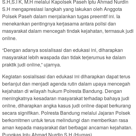
S.H,S.I K, M.H melalui Kapolsek Paseh Iptu Ahmad Nurdin
S.H mengapresiasi langkah yang lakukan oleh Anggota
Polsek Paseh dalam menjalankan tugas preemtif ini. Ia
menekankan pentingnya kerjasama antara polisi dan
masyarakat dalam mencegah tindak kejahatan, termasuk judi
online.
“Dengan adanya sosialisasi dan edukasi ini, diharapkan
masyarakat lebih waspada dan tidak terjerumus ke dalam
praktik judi online,” ujarnya.
Kegiatan sosialisasi dan edukasi ini diharapkan dapat terus
berlanjut dan menjadi agenda rutin dalam upaya mencegah
kejahatan di wilayah hukum Polresta Bandung. Dengan
meningkatnya kesadaran masyarakat terhadap bahaya judi
online, diharapkan angka kasus judi online dapat berkurang
secara signifikan. Polresta Bandung melalui Jajaran Polsek
berkomitmen untuk terus melindungi dan memberikan rasa
aman kepada masyarakat dari berbagai ancaman kejahatan.
Pungkas Iptu Ahmad Nurdin S.H.(Humas)