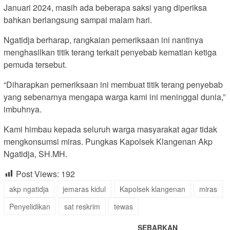
Januari 2024, masih ada beberapa saksi yang diperiksa
bahkan berlangsung sampai malam hari.
Ngatidja berharap, rangkaian pemeriksaan ini nantinya
menghasilkan titik terang terkait penyebab kematian ketiga
pemuda tersebut.
“Diharapkan pemeriksaan ini membuat titik terang penyebab
yang sebenarnya mengapa warga kami ini meninggal dunia,”
imbuhnya.
Kami himbau kepada seluruh warga masyarakat agar tidak
mengkonsumsi miras. Pungkas Kapolsek Klangenan Akp
Ngatidja, SH.MH.
Post Views:
192
akp ngatidja
jemaras kidul
Kapolsek klangenan
miras
Penyelidikan
sat reskrim
tewas
SEBARKAN