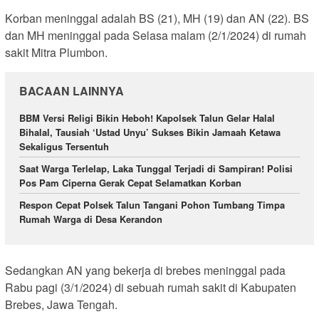
Korban meninggal adalah BS (21), MH (19) dan AN (22). BS
dan MH meninggal pada Selasa malam (2/1/2024) di rumah
sakit Mitra Plumbon.
BACAAN LAINNYA
BBM Versi Religi Bikin Heboh! Kapolsek Talun Gelar Halal
Bihalal, Tausiah ‘Ustad Unyu’ Sukses Bikin Jamaah Ketawa
Sekaligus Tersentuh
Saat Warga Terlelap, Laka Tunggal Terjadi di Sampiran! Polisi
Pos Pam Ciperna Gerak Cepat Selamatkan Korban
Respon Cepat Polsek Talun Tangani Pohon Tumbang Timpa
Rumah Warga di Desa Kerandon
Sedangkan AN yang bekerja di brebes meninggal pada
Rabu pagi (3/1/2024) di sebuah rumah sakit di Kabupaten
Brebes, Jawa Tengah.