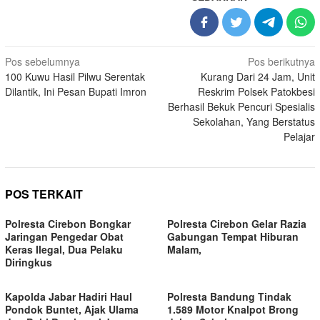
Navigasi
Pos sebelumnya
Pos berikutnya
100 Kuwu Hasil Pilwu Serentak
Kurang Dari 24 Jam, Unit
pos
Dilantik, Ini Pesan Bupati Imron
Reskrim Polsek Patokbesi
Berhasil Bekuk Pencuri Spesialis
Sekolahan, Yang Berstatus
Pelajar
POS TERKAIT
Polresta Cirebon Bongkar
Polresta Cirebon Gelar Razia
Jaringan Pengedar Obat
Gabungan Tempat Hiburan
Keras Ilegal, Dua Pelaku
Malam,
Diringkus
Kapolda Jabar Hadiri Haul
Polresta Bandung Tindak
Pondok Buntet, Ajak Ulama
1.589 Motor Knalpot Brong