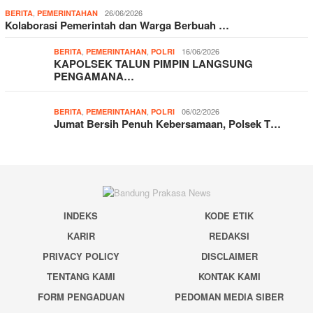
,
26/06/2026
BERITA
PEMERINTAHAN
Kolaborasi Pemerintah dan Warga Berbuah …
,
,
16/06/2026
BERITA
PEMERINTAHAN
POLRI
KAPOLSEK TALUN PIMPIN LANGSUNG
PENGAMANA…
,
,
06/02/2026
BERITA
PEMERINTAHAN
POLRI
Jumat Bersih Penuh Kebersamaan, Polsek T…
INDEKS
KODE ETIK
KARIR
REDAKSI
PRIVACY POLICY
DISCLAIMER
TENTANG KAMI
KONTAK KAMI
FORM PENGADUAN
PEDOMAN MEDIA SIBER