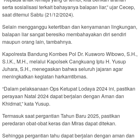
serta sosialisasi terkait bahayanya balapan liar,” ujar Cecep,
saat ditemui Sabtu (21/12/2024).
Selain mengganggu ketertiban dan kenyamanan lingkungan,
balapan liar sangat beresiko membahayakan diri sendiri
maupun orang lain, tambahnya.
Kapolresta Bandung Kombes Pol Dr. Kusworo Wibowo, S.H.,
S.I.K., M.H., melalui Kapolsek Cangkuang Iptu H. Yusup
Juhara, S.H., menegaskan bahwa seluruh jajaran agar
meningkatkan kegiatan harkamtibmas.
“Dalam pelaksanaan Ops Ketupat Lodaya 2024 ini, pastikan
perayaan Natal 2024 dapat berjalan dengan Aman dan
Khidmat,” kata Yusup.
Termasuk saat pergantian Tahun Baru 2025, pastikan
peredaran obat-obat keras dan Miras dapat ditekan.
Sehingga pergantian tahu dapat berjalan dengan aman dan