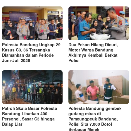
Polresta Bandung Ungkap 29
Dua Pekan Hilang Dicuri,
Kasus C3, 36 Tersangka
Motor Warga Bandung
Diamankan dalam Periode
Akhirnya Kembali Berkat
Juni-Juli 2026
Polisi
Patroli Skala Besar Polresta
Polresta Bandung gerebek
Bandung Libatkan 400
gudang miras di
Personel, Sasar C3 hingga
Pameungpeuk Bandung,
Balap Liar
Polisi Sita 7.000 Botol
Berbagai Merek