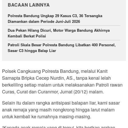
BACAAN LAINNYA
Polresta Bandung Ungkap 29 Kasus C3, 36 Tersangka
Diamankan dalam Periode Juni-Juli 2026
Dua Pekan Hilang Dicuri, Motor Warga Bandung Akhirnya
Kembali Berkat Polisi
Patroli Skala Besar Polresta Bandung Libatkan 400 Personel,
Sasar C3 hingga Balap Liar
Polsek Cangkuang Polresta Bandung, melalui Kanit
Samapta Bripka Cecep Nurdin, AS., tanpa kenal lelah
berkeliling setiap malam untuk melaksanakan Patroli rawan
Curas, Curat dan Curanmor, Jumat (20/12) malam.
Selain itu dalam rangka antisipasi balapan liar, kami sasar
anak remaja yang masih nongkrong hingga larut malam
untuk kembali ke rumahnya masing-masing.
“Kepada anak remaja yang di temui, kita berikan arahan