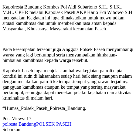
Kapolresta Bandung Kombes Pol Aldi Subartono S.H., S.I.K.,
M.H., CPHR melalui Kapolsek Paseh AKP Hario Edi Wibowo S.H
mengatakan Kegiatan ini juga dimaksudkan untuk mewujudkan
situasi kamtibmas dan untuk memberikan rasa aman kepada
Masyarakat, Khususnya Masyarakat kecamatan Paseh.
Pada kesempatan tersebut juga Anggota Polsek Paseh menyambangi
warga yang lagi berkumpul serta menyampaikan himbauan-
himbauan kamtibmas kepada warga tersebut.
Kapolsek Paseh juga menjelaskan bahwa kegiatan patroli cipta
kondisi ini rutin di laksanakan setiap hari baik siang maupun malam
dengan melakukan patroli ke tempat-tempat yang rawan terjadinya
gangguan kamtibmas ataupun ke tempat yang sering masyarakat
berkumpul, sehingga dapat menekan pelaku kejahatan dan aktivitas
kriminalitas di malam hari.
#Humas_Polsek_Paseh_Polresta_Bandung.
Post Views:
17
polresta Bandung
POLSEK PASEH
Sebarkan