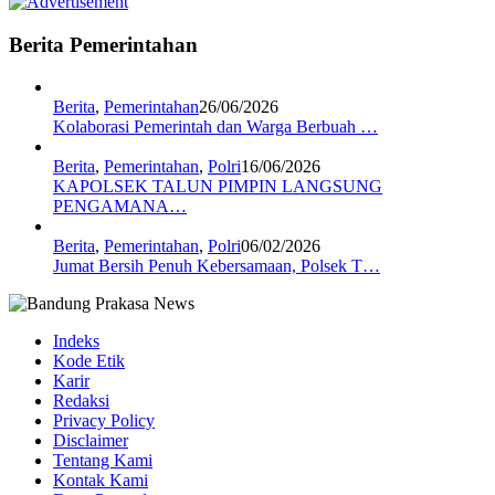
Berita Pemerintahan
Berita
,
Pemerintahan
26/06/2026
Kolaborasi Pemerintah dan Warga Berbuah …
Berita
,
Pemerintahan
,
Polri
16/06/2026
KAPOLSEK TALUN PIMPIN LANGSUNG
PENGAMANA…
Berita
,
Pemerintahan
,
Polri
06/02/2026
Jumat Bersih Penuh Kebersamaan, Polsek T…
Indeks
Kode Etik
Karir
Redaksi
Privacy Policy
Disclaimer
Tentang Kami
Kontak Kami