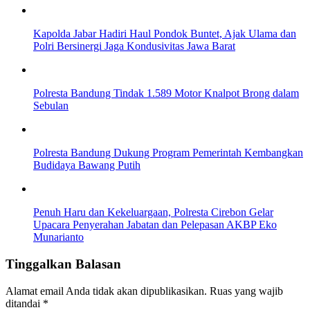
Kapolda Jabar Hadiri Haul Pondok Buntet, Ajak Ulama dan
Polri Bersinergi Jaga Kondusivitas Jawa Barat
Polresta Bandung Tindak 1.589 Motor Knalpot Brong dalam
Sebulan
Polresta Bandung Dukung Program Pemerintah Kembangkan
Budidaya Bawang Putih
Penuh Haru dan Kekeluargaan, Polresta Cirebon Gelar
Upacara Penyerahan Jabatan dan Pelepasan AKBP Eko
Munarianto
Tinggalkan Balasan
Alamat email Anda tidak akan dipublikasikan.
Ruas yang wajib
ditandai
*