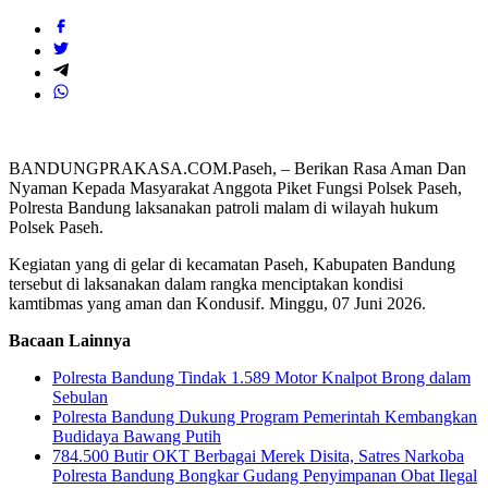
BANDUNGPRAKASA.COM.Paseh, – Berikan Rasa Aman Dan
Nyaman Kepada Masyarakat Anggota Piket Fungsi Polsek Paseh,
Polresta Bandung laksanakan patroli malam di wilayah hukum
Polsek Paseh.
Kegiatan yang di gelar di kecamatan Paseh, Kabupaten Bandung
tersebut di laksanakan dalam rangka menciptakan kondisi
kamtibmas yang aman dan Kondusif. Minggu, 07 Juni 2026.
Bacaan Lainnya
Polresta Bandung Tindak 1.589 Motor Knalpot Brong dalam
Sebulan
Polresta Bandung Dukung Program Pemerintah Kembangkan
Budidaya Bawang Putih
784.500 Butir OKT Berbagai Merek Disita, Satres Narkoba
Polresta Bandung Bongkar Gudang Penyimpanan Obat Ilegal