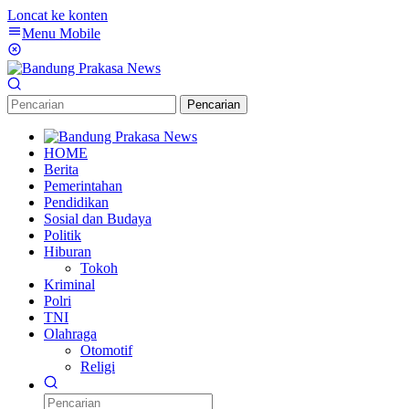
Loncat ke konten
Menu Mobile
Pencarian
HOME
Berita
Pemerintahan
Pendidikan
Sosial dan Budaya
Politik
Hiburan
Tokoh
Kriminal
Polri
TNI
Olahraga
Otomotif
Religi