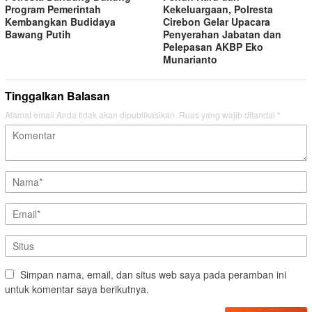
Program Pemerintah
Kekeluargaan, Polresta
Kembangkan Budidaya
Cirebon Gelar Upacara
Bawang Putih
Penyerahan Jabatan dan
Pelepasan AKBP Eko
Munarianto
Tinggalkan Balasan
Alamat email Anda tidak akan dipublikasikan.
Ruas yang wajib ditandai
*
Simpan nama, email, dan situs web saya pada peramban ini
untuk komentar saya berikutnya.