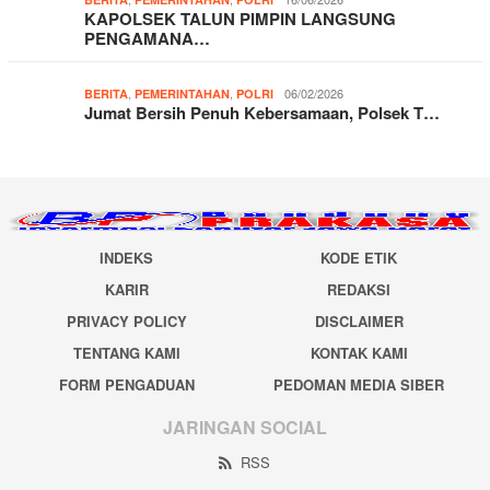
KAPOLSEK TALUN PIMPIN LANGSUNG
PENGAMANA…
,
,
06/02/2026
BERITA
PEMERINTAHAN
POLRI
Jumat Bersih Penuh Kebersamaan, Polsek T…
INDEKS
KODE ETIK
KARIR
REDAKSI
PRIVACY POLICY
DISCLAIMER
TENTANG KAMI
KONTAK KAMI
FORM PENGADUAN
PEDOMAN MEDIA SIBER
JARINGAN SOCIAL
RSS