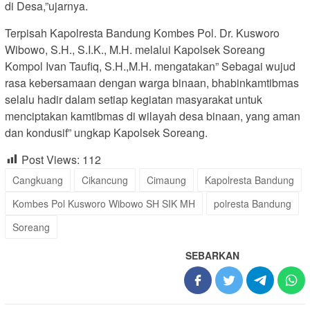
di Desa,”ujarnya.
Terpisah Kapolresta Bandung Kombes Pol. Dr. Kusworo
Wibowo, S.H., S.I.K., M.H. melalui Kapolsek Soreang
Kompol Ivan Taufiq, S.H.,M.H. mengatakan” Sebagai wujud
rasa kebersamaan dengan warga binaan, bhabinkamtibmas
selalu hadir dalam setiap kegiatan masyarakat untuk
menciptakan kamtibmas di wilayah desa binaan, yang aman
dan kondusif” ungkap Kapolsek Soreang.
Post Views:
112
Cangkuang
Cikancung
Cimaung
Kapolresta Bandung
Kombes Pol Kusworo Wibowo SH SIK MH
polresta Bandung
Soreang
SEBARKAN