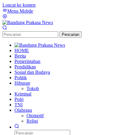
Loncat ke konten
Menu Mobile
Pencarian
HOME
Berita
Pemerintahan
Pendidikan
Sosial dan Budaya
Politik
Hiburan
Tokoh
Kriminal
Polri
TNI
Olahraga
Otomotif
Religi