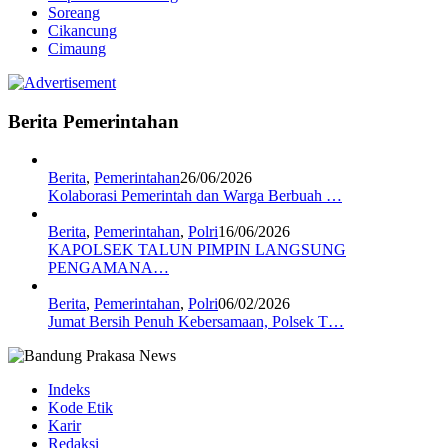
Soreang
Cikancung
Cimaung
Berita Pemerintahan
Berita
,
Pemerintahan
26/06/2026
Kolaborasi Pemerintah dan Warga Berbuah …
Berita
,
Pemerintahan
,
Polri
16/06/2026
KAPOLSEK TALUN PIMPIN LANGSUNG
PENGAMANA…
Berita
,
Pemerintahan
,
Polri
06/02/2026
Jumat Bersih Penuh Kebersamaan, Polsek T…
Indeks
Kode Etik
Karir
Redaksi