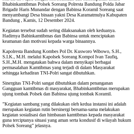
Bhabinkamtibmas Polsek Soreang Polresta Bandung Polda Jabar
Brigadir Haris Munandar dengan Babinsa Koramil Soreang saat
menyambangi Desa binaan yakni Desa Karamatmulya Kabupaten
Bandung , Kamis, 12 Desember 2024.
Kegiatan tersebut sudah sering dilaksanakan oleh keduanya.
Hadirnya Babinkamtibmas dan Babinsa untuk menciptakan
keamanan dan motivasi kepada warga binaannya.
Kapolresta Bandung Kombes Pol Dr. Kusworo Wibowo, S.H.,
S.I.K., M.H. melalui Kapolsek Soreang Kompol Ivan Taufiq,
S.H.,M.H. mengatakan bahwa dalam menyikapi berbagai
permasalahan Kamtibmas yang terjadi di dalam Masyarakat
sehingga kehadiran TNI-Polri sangat dibutuhkan.
Sinergitas TNI-Polri sangat dibutuhkan dalam penanganan
Gangguan kamtibmas di masyarakat, Bhabinkamtibmas merupakan
ujung tombak Polsek dan Babinsa ujung tombak Koramil.
”Kegiatan sambang yang dilakukan oleh kedua instansi ini adalah
merupakan kegiatan rutin bersinergi bersama-sama melakukan
kegiatan sosialisasi dan himbauan kamtibmas kepada masyarakat
guna terciptanya situasi yang aman serta kondusif di wilayah hukum
Polsek Soreang” jelasnya.