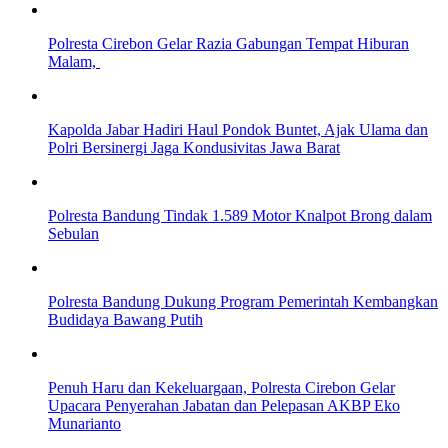
Polresta Cirebon Gelar Razia Gabungan Tempat Hiburan
Malam,
Kapolda Jabar Hadiri Haul Pondok Buntet, Ajak Ulama dan
Polri Bersinergi Jaga Kondusivitas Jawa Barat
Polresta Bandung Tindak 1.589 Motor Knalpot Brong dalam
Sebulan
Polresta Bandung Dukung Program Pemerintah Kembangkan
Budidaya Bawang Putih
Penuh Haru dan Kekeluargaan, Polresta Cirebon Gelar
Upacara Penyerahan Jabatan dan Pelepasan AKBP Eko
Munarianto