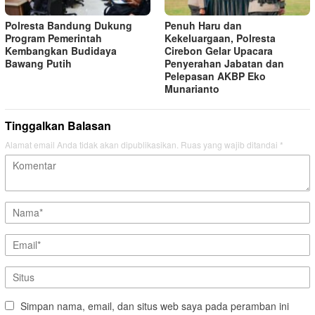
Polresta Bandung Dukung
Penuh Haru dan
Program Pemerintah
Kekeluargaan, Polresta
Kembangkan Budidaya
Cirebon Gelar Upacara
Bawang Putih
Penyerahan Jabatan dan
Pelepasan AKBP Eko
Munarianto
Tinggalkan Balasan
Alamat email Anda tidak akan dipublikasikan.
Ruas yang wajib ditandai
*
Simpan nama, email, dan situs web saya pada peramban ini