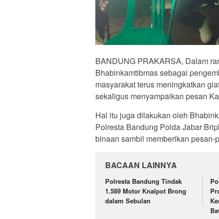
BANDUNG PRAKARSA, Dalam rangka
Bhabinkamtibmas sebagai pengemb
masyarakat terus meningkatkan gia
sekaligus menyampaikan pesan Ka
Hal itu juga dilakukan oleh Bhabi
Polresta Bandung Polda Jabar Brip
binaan sambil memberikan pesan-
BACAAN LAINNYA
Polresta Bandung Tindak
Po
1.589 Motor Knalpot Brong
Pr
dalam Sebulan
Ke
Ba