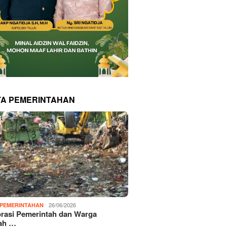
TA PEMERINTAHAN
26/06/2026
PEMERINTAHAN
rasi Pemerintah dan Warga
ah …