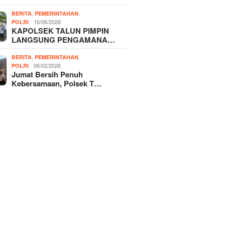
,
,
BERITA
PEMERINTAHAN
16/06/2026
POLRI
KAPOLSEK TALUN PIMPIN
LANGSUNG PENGAMANA…
,
,
BERITA
PEMERINTAHAN
06/02/2026
POLRI
Jumat Bersih Penuh
Kebersamaan, Polsek T…