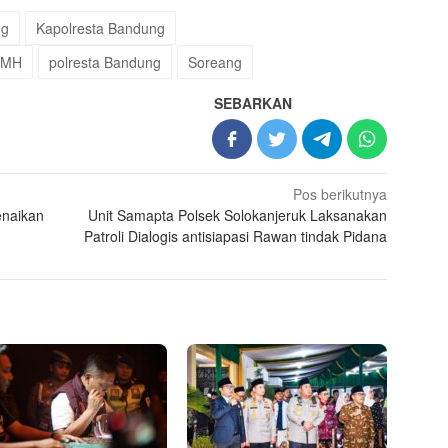
ng
Kapolresta Bandung
 MH
polresta Bandung
Soreang
SEBARKAN
Pos berikutnya
enaikan
Unit Samapta Polsek Solokanjeruk Laksanakan
Patroli Dialogis antisiapasi Rawan tindak Pidana