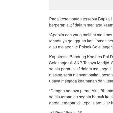
Pada kesempatan tersebut Bripka 
berperan aktif dalam menjaga keam
“Apabila ada yang melihat atau me
terjadinya gangguan kamtibmas h
atau melapor ke Polsek Solokanje
Kapolresta Bandung Kombes Pol Dr
Solokanjeruk AKP Tachya Madjid,
selalu peran aktif dalam menjaga 
masing serta menyampaikan pesan
upaya menjaga keamanan dan keter
“Dengan adanya peran Aktif Bhabi
selalu terpantau segala bentuk ke
garda terdepan di kepolisian” Ujar
Post Views:
85