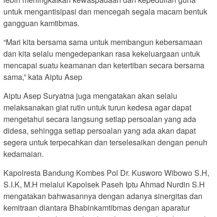
untuk mengantisipasi dan mencegah segala macam bentuk
gangguan kamtibmas.
“Mari kita bersama sama untuk membangun kebersamaan
dan kita selalu mengedepankan rasa kekeluargaan untuk
mencapai suatu keamanan dan ketertiban secara bersama
sama,” kata Aiptu Asep
Aiptu Asep Suryatna juga mengatakan akan selalu
melaksanakan giat rutin untuk turun kedesa agar dapat
mengetahui secara langsung setiap persoalan yang ada
didesa, sehingga setiap persoalan yang ada akan dapat
segera untuk terpecahkan dan terselesaikan dengan penuh
kedamaian.
Kapolresta Bandung Kombes Pol Dr. Kusworo Wibowo S.H,
S.I.K, M.H melalui Kapolsek Paseh Iptu Ahmad Nurdin S.H
mengatakan bahwasannya dengan adanya sinergitas dan
kemitraan diantara Bhabinkamtibmas dengan aparatur