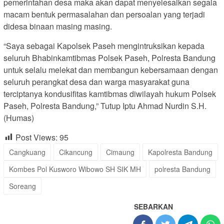
pemerintahan desa maka akan dapat menyelesaikan segala
macam bentuk permasalahan dan persoalan yang terjadi
didesa binaan masing masing.
“Saya sebagai Kapolsek Paseh mengintruksikan kepada
seluruh Bhabinkamtibmas Polsek Paseh, Polresta Bandung
untuk selalu melekat dan membangun kebersamaan dengan
seluruh perangkat desa dan warga masyarakat guna
terciptanya kondusifitas kamtibmas diwilayah hukum Polsek
Paseh, Polresta Bandung,” Tutup Iptu Ahmad Nurdin S.H.
(Humas)
Post Views:
95
Cangkuang
Cikancung
Cimaung
Kapolresta Bandung
Kombes Pol Kusworo Wibowo SH SIK MH
polresta Bandung
Soreang
SEBARKAN