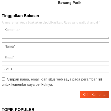
Bawang Putih
Tinggalkan Balasan
Alamat email Anda tidak akan dipublikasikan.
Ruas yang wajib ditandai
*
Simpan nama, email, dan situs web saya pada peramban ini
untuk komentar saya berikutnya.
TOPIK POPULER