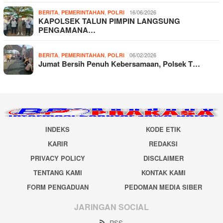
,
,
16/06/2026
BERITA
PEMERINTAHAN
POLRI
KAPOLSEK TALUN PIMPIN LANGSUNG
PENGAMANA…
,
,
06/02/2026
BERITA
PEMERINTAHAN
POLRI
Jumat Bersih Penuh Kebersamaan, Polsek T…
INDEKS
KODE ETIK
KARIR
REDAKSI
PRIVACY POLICY
DISCLAIMER
TENTANG KAMI
KONTAK KAMI
FORM PENGADUAN
PEDOMAN MEDIA SIBER
JARINGAN SOCIAL
RSS