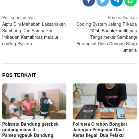
Navigasi
Pos sebelumnya
Pos berikutnya
Aiptu Dini Mahabah Laksanakan
Cooling System Jelang Pilkada
pos
Sambang Dan Sampaikan
2024, Bhabinkamtibmas
Imbauan Kamtibmas melalui
Tangsimekar Sambangi
cooling System
Perangkat Desa Dengan Sikap
Humanis
POS TERKAIT
Polresta Bandung gerebek
Polresta Cirebon Bongkar
gudang miras di
Jaringan Pengedar Obat
Pameungpeuk Bandung,
Keras Ilegal, Dua Pelaku