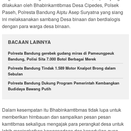
dilakukan oleh Bhabinkamtibmas Desa Cipedes, Polsek
Paseh, Polresta Bandung Aiptu Asep Suryatna yang siang
ini melaksanakan sambang Desa binaan dan berdialogis
dengan para warga desa binaan.
BACAAN LAINNYA
Polresta Bandung gerebek gudang miras di Pameungpeuk
Bandung, Polisi Sita 7.000 Botol Berbagai Merek
Polresta Bandung Tindak 1.589 Motor Knalpot Brong dalam
Sebulan
Polresta Bandung Dukung Program Pemerintah Kembangkan
Budidaya Bawang Putih
Dalam kesempatan itu Bhabinkamtibmas tidak lupa untuk
memberikan himbauan dan sampaikan pesan pesan
kamtibmas sekaligus mengajak para perangkat desa untuk
lebih meningkatkan kewaspadaan dan kepedulian guna