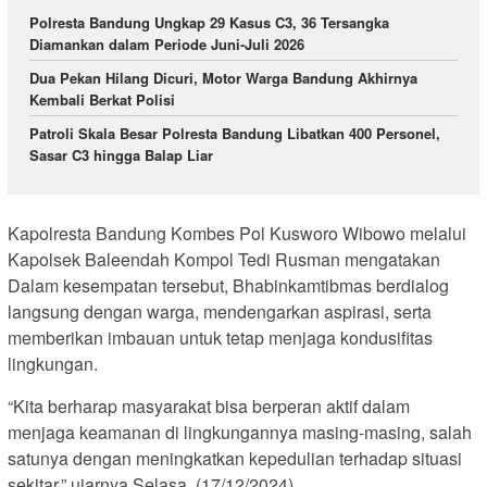
Polresta Bandung Ungkap 29 Kasus C3, 36 Tersangka
Diamankan dalam Periode Juni-Juli 2026
Dua Pekan Hilang Dicuri, Motor Warga Bandung Akhirnya
Kembali Berkat Polisi
Patroli Skala Besar Polresta Bandung Libatkan 400 Personel,
Sasar C3 hingga Balap Liar
Kapolresta Bandung Kombes Pol Kusworo Wibowo melalui
Kapolsek Baleendah Kompol Tedi Rusman mengatakan
Dalam kesempatan tersebut, Bhabinkamtibmas berdialog
langsung dengan warga, mendengarkan aspirasi, serta
memberikan imbauan untuk tetap menjaga kondusifitas
lingkungan.
“Kita berharap masyarakat bisa berperan aktif dalam
menjaga keamanan di lingkungannya masing-masing, salah
satunya dengan meningkatkan kepedulian terhadap situasi
sekitar,” ujarnya.Selasa, (17/12/2024).