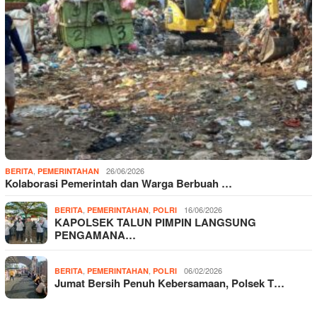
,
26/06/2026
BERITA
PEMERINTAHAN
Kolaborasi Pemerintah dan Warga Berbuah …
,
,
16/06/2026
BERITA
PEMERINTAHAN
POLRI
KAPOLSEK TALUN PIMPIN LANGSUNG
PENGAMANA…
,
,
06/02/2026
BERITA
PEMERINTAHAN
POLRI
Jumat Bersih Penuh Kebersamaan, Polsek T…