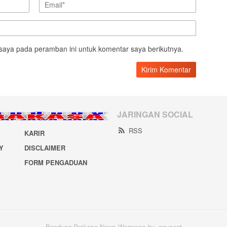
saya pada peramban ini untuk komentar saya berikutnya.
JARINGAN SOCIAL
RSS
KARIR
Y
DISCLAIMER
FORM PENGADUAN
Bandung Prakasa News Worpress by. aguseot