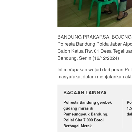
BANDUNG PRAKARSA, BOJONGSOA
Polresta Bandung Polda Jabar Aip
Calon Ketua Rw. 01 Desa Tegallua
Bandung. Senin (16/12/2024)
Ini merupakan wujud dari peran P
masyarakat dalam menjalankan akti
BACAAN LAINNYA
Polresta Bandung gerebek
Po
gudang miras di
1.
Pameungpeuk Bandung,
da
Polisi Sita 7.000 Botol
Berbagai Merek