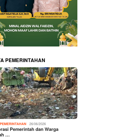
TA PEMERINTAHAN
26/06/2026
PEMERINTAHAN
rasi Pemerintah dan Warga
ah …