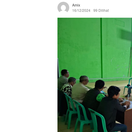
Amix
16/12/2024
99 Dilihat