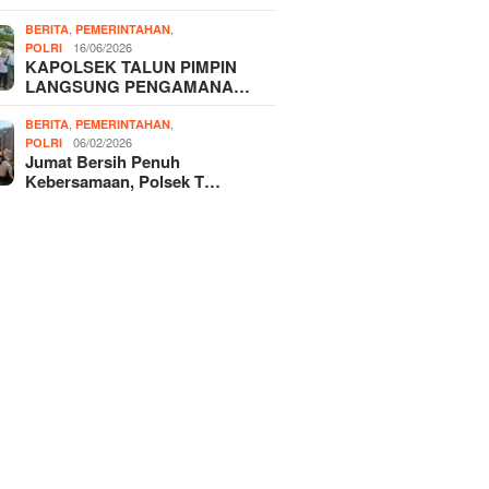
,
,
BERITA
PEMERINTAHAN
16/06/2026
POLRI
KAPOLSEK TALUN PIMPIN
LANGSUNG PENGAMANA…
,
,
BERITA
PEMERINTAHAN
06/02/2026
POLRI
Jumat Bersih Penuh
Kebersamaan, Polsek T…