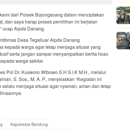
 kami dari Polsek Bojongsoang dalam menciptakan
t, dan saya harap proses pemilihan ini berjalan
,” ucap Aipda Danang.
amtibmas Desa Tegalluar Aipda Danang
kepada warga agar tetap menjaga situasi yang
ndusif serta jangan sampai menyampaikan berita hoax
epada warga sekitar.
s Pol Dr. Kusworo Wibowo S.H S.I.K M.H., melalui
an, S. Sos., M. A. P., menjelaskan “Kegiatan ini
p selalu menjaga situasi agar nyaman, aman dan tetap
 Binaannya.
ng
Kapolresta Bandung