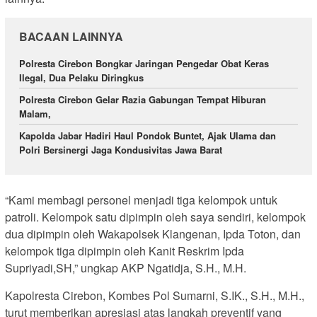
BACAAN LAINNYA
Polresta Cirebon Bongkar Jaringan Pengedar Obat Keras
Ilegal, Dua Pelaku Diringkus
Polresta Cirebon Gelar Razia Gabungan Tempat Hiburan
Malam,
Kapolda Jabar Hadiri Haul Pondok Buntet, Ajak Ulama dan
Polri Bersinergi Jaga Kondusivitas Jawa Barat
“Kami membagi personel menjadi tiga kelompok untuk
patroli. Kelompok satu dipimpin oleh saya sendiri, kelompok
dua dipimpin oleh Wakapolsek Klangenan, Ipda Toton, dan
kelompok tiga dipimpin oleh Kanit Reskrim Ipda
Supriyadi,SH,” ungkap AKP Ngatidja, S.H., M.H.
Kapolresta Cirebon, Kombes Pol Sumarni, S.IK., S.H., M.H.,
turut memberikan apresiasi atas langkah preventif yang