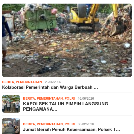
,
26/06/2026
BERITA
PEMERINTAHAN
Kolaborasi Pemerintah dan Warga Berbuah …
,
,
16/06/2026
BERITA
PEMERINTAHAN
POLRI
KAPOLSEK TALUN PIMPIN LANGSUNG
PENGAMANA…
,
,
06/02/2026
BERITA
PEMERINTAHAN
POLRI
Jumat Bersih Penuh Kebersamaan, Polsek T…