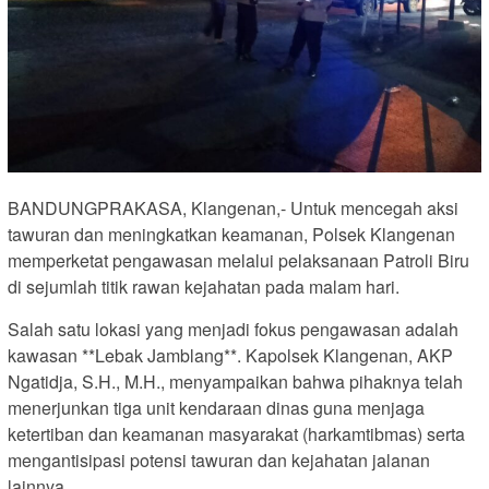
BANDUNGPRAKASA, Klangenan,- Untuk mencegah aksi
tawuran dan meningkatkan keamanan, Polsek Klangenan
memperketat pengawasan melalui pelaksanaan Patroli Biru
di sejumlah titik rawan kejahatan pada malam hari.
Salah satu lokasi yang menjadi fokus pengawasan adalah
kawasan **Lebak Jamblang**. Kapolsek Klangenan, AKP
Ngatidja, S.H., M.H., menyampaikan bahwa pihaknya telah
menerjunkan tiga unit kendaraan dinas guna menjaga
ketertiban dan keamanan masyarakat (harkamtibmas) serta
mengantisipasi potensi tawuran dan kejahatan jalanan
lainnya.