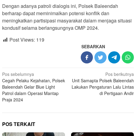
Dengan adanya patroli dialogis ini, Polsek Baleendah
berharap dapat meminimalkan potensi konflik dan
meningkatkan partisipasi masyarakat dalam menjaga situasi
kondusif selama berlangsungnya OMP 2024.
Post Views:
119
SEBARKAN
Navigasi
Pos sebelumnya
Pos berikutnya
Cegah Pelaku Kejahatan, Polsek
Unit Samapta Polsek Baleendah
pos
Baleendah Gelar Blue Light
Lakukan Pengaturan Lalu Lintas
Patrol dalam Operasi Mantap
di Pertigaan Andir
Praja 2024
POS TERKAIT