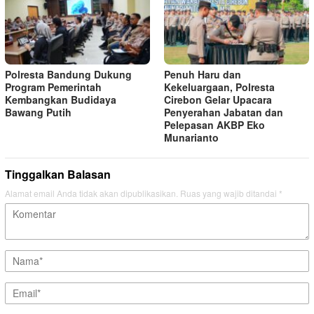
Polresta Bandung Dukung
Penuh Haru dan
Program Pemerintah
Kekeluargaan, Polresta
Kembangkan Budidaya
Cirebon Gelar Upacara
Bawang Putih
Penyerahan Jabatan dan
Pelepasan AKBP Eko
Munarianto
Tinggalkan Balasan
Alamat email Anda tidak akan dipublikasikan.
Ruas yang wajib ditandai
*