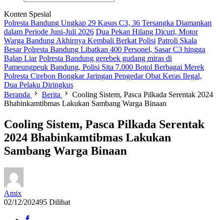
Konten Spesial
Polresta Bandung Ungkap 29 Kasus C3, 36 Tersangka Diamankan
dalam Periode Juni-Juli 2026
Dua Pekan Hilang Dicuri, Motor
Warga Bandung Akhirnya Kembali Berkat Polisi
Patroli Skala
Besar Polresta Bandung Libatkan 400 Personel, Sasar C3 hingga
Balap Liar
Polresta Bandung gerebek gudang miras di
Pameungpeuk Bandung, Polisi Sita 7.000 Botol Berbagai Merek
Polresta Cirebon Bongkar Jaringan Pengedar Obat Keras Ilegal,
Dua Pelaku Diringkus
Beranda
Berita
Cooling Sistem, Pasca Pilkada Serentak 2024
Bhabinkamtibmas Lakukan Sambang Warga Binaan
Cooling Sistem, Pasca Pilkada Serentak
2024 Bhabinkamtibmas Lakukan
Sambang Warga Binaan
Amix
02/12/2024
95 Dilihat