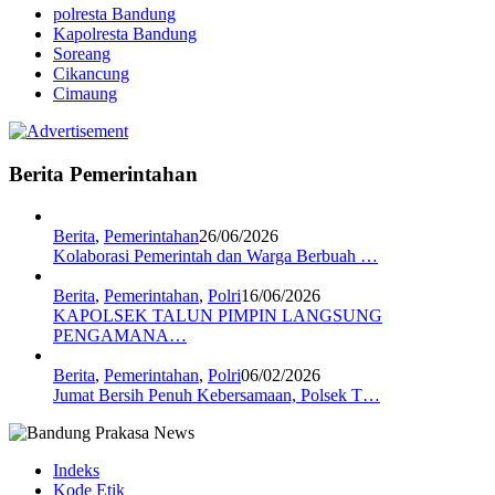
polresta Bandung
Kapolresta Bandung
Soreang
Cikancung
Cimaung
Berita Pemerintahan
Berita
,
Pemerintahan
26/06/2026
Kolaborasi Pemerintah dan Warga Berbuah …
Berita
,
Pemerintahan
,
Polri
16/06/2026
KAPOLSEK TALUN PIMPIN LANGSUNG
PENGAMANA…
Berita
,
Pemerintahan
,
Polri
06/02/2026
Jumat Bersih Penuh Kebersamaan, Polsek T…
Indeks
Kode Etik