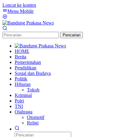
Loncat ke konten
Menu Mobile
Pencarian
HOME
Berita
Pemerintahan
Pendidikan
Sosial dan Budaya
Politik
Hiburan
Tokoh
Kriminal
Polri
TNI
Olahraga
Otomotif
Religi