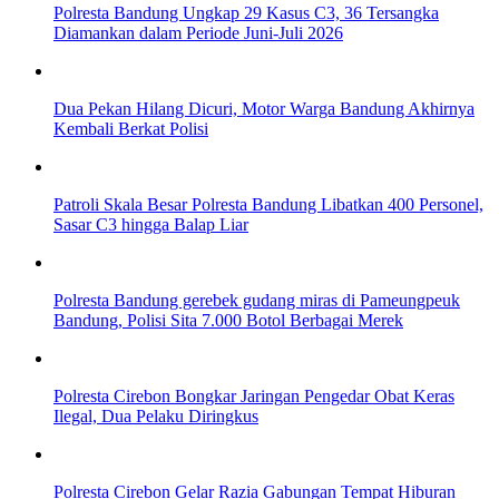
Polresta Bandung Ungkap 29 Kasus C3, 36 Tersangka
Diamankan dalam Periode Juni-Juli 2026
Dua Pekan Hilang Dicuri, Motor Warga Bandung Akhirnya
Kembali Berkat Polisi
Patroli Skala Besar Polresta Bandung Libatkan 400 Personel,
Sasar C3 hingga Balap Liar
Polresta Bandung gerebek gudang miras di Pameungpeuk
Bandung, Polisi Sita 7.000 Botol Berbagai Merek
Polresta Cirebon Bongkar Jaringan Pengedar Obat Keras
Ilegal, Dua Pelaku Diringkus
Polresta Cirebon Gelar Razia Gabungan Tempat Hiburan