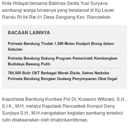
Kida Hidayat bersama Babinsa Serda Yusi Suryana
sambangi warga binaanya yang beralamat di Kp Leuwi
Randu Rt 04 Rw 01 Desa Sangiang Kec. Rancaekek.
BACAAN LAINNYA
Polresta Bandung Tindak 1.589 Motor Knalpot Brong dalam
Sebulan
Polresta Bandung Dukung Program Pemerintah Kembangkan
Budidaya Bawang Putih
784.500 Butir OKT Berbagai Merek Disita, Satres Narkoba
Polresta Bandung Bongkar Gudang Penyimpanan Obat Ilegal
Kapolresta Bandung Kombes Pol Dr. Kusworo Wibowo, S.H.,
S.I.K., M.H. melalui Kapolsek Rancaekek Kompol Deny
Sunjaya S.H., M.H.mengatakan kegiatan sambang tersebut
rutin dilaksanakan oleh bhabinkamtibmas.