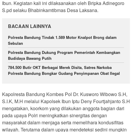
Ibun. Kegiatan kali ini dilaksanakan oleh Bripka Adinegoro
S.pd selaku Bhabinkamtibmas Desa Laksana.
BACAAN LAINNYA
Polresta Bandung Tindak 1.589 Motor Knalpot Brong dalam
Sebulan
Polresta Bandung Dukung Program Pemerintah Kembangkan
Budidaya Bawang Putih
784.500 Butir OKT Berbagai Merek Disita, Satres Narkoba
Polresta Bandung Bongkar Gudang Penyimpanan Obat Ilegal
Kapolresta Bandung Kombes Pol Dr. Kusworo Wibowo S.H,
S.I.K, M.H melalui Kapolsek Ibun Iptu Deny Fourtjahjanto S.H
mengatakan, koorkom yang dilakukan anggota bagian dari
pada upaya Polri meningkatkan sinergitas dengan
masyarakat dalam menjaga serta memelihara kondusifitas
wilayah. Terutama dalam upaya mendeteksi sedini mungkin