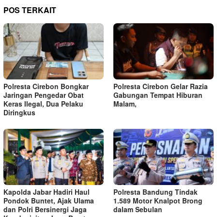
POS TERKAIT
Polresta Cirebon Bongkar
Polresta Cirebon Gelar Razia
Jaringan Pengedar Obat
Gabungan Tempat Hiburan
Keras Ilegal, Dua Pelaku
Malam,
Diringkus
Kapolda Jabar Hadiri Haul
Polresta Bandung Tindak
Pondok Buntet, Ajak Ulama
1.589 Motor Knalpot Brong
dan Polri Bersinergi Jaga
dalam Sebulan