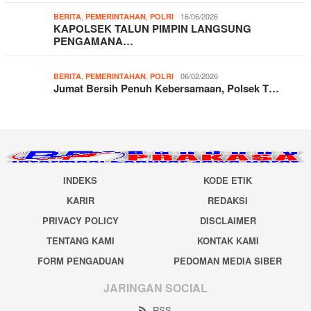
,
,
16/06/2026
BERITA
PEMERINTAHAN
POLRI
KAPOLSEK TALUN PIMPIN LANGSUNG
PENGAMANA…
,
,
06/02/2026
BERITA
PEMERINTAHAN
POLRI
Jumat Bersih Penuh Kebersamaan, Polsek T…
INDEKS
KODE ETIK
KARIR
REDAKSI
PRIVACY POLICY
DISCLAIMER
TENTANG KAMI
KONTAK KAMI
FORM PENGADUAN
PEDOMAN MEDIA SIBER
JARINGAN SOCIAL
RSS