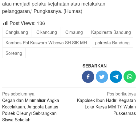
atau menjadi pelaku kejahatan atau melakukan
pelanggaran,” Pungkasnya. (Humas)
Post Views:
136
Cangkuang
Cikancung
Cimaung
Kapolresta Bandung
Kombes Pol Kusworo Wibowo SH SIK MH
polresta Bandung
Soreang
SEBARKAN
Navigasi
Pos sebelumnya
Pos berikutnya
Cegah dan Minimalisir Angka
Kapolsek Ibun Hadiri Kegiatan
pos
Kecelakaan, Anggota Lantas
Loka Karya Mini Tri Wulan
Polsek Cileunyi Sebrangkan
Puskesmas
Siswa Sekolah