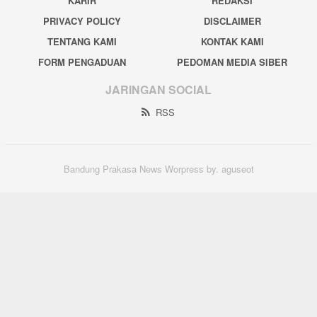
KARIR
REDAKSI
PRIVACY POLICY
DISCLAIMER
TENTANG KAMI
KONTAK KAMI
FORM PENGADUAN
PEDOMAN MEDIA SIBER
JARINGAN SOCIAL
RSS
Bandung Prakasa News Worpress by. aguseot