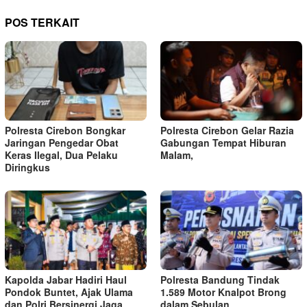
POS TERKAIT
Polresta Cirebon Bongkar
Polresta Cirebon Gelar Razia
Jaringan Pengedar Obat
Gabungan Tempat Hiburan
Keras Ilegal, Dua Pelaku
Malam,
Diringkus
Kapolda Jabar Hadiri Haul
Polresta Bandung Tindak
Pondok Buntet, Ajak Ulama
1.589 Motor Knalpot Brong
dan Polri Bersinergi Jaga
dalam Sebulan