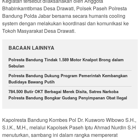
Kegiatan tersebut dilaksanakan oleh Anggota
Bhabinkamtibmas Desa Drawati, Polsek Paseh Polresta
Bandung Polda Jabar bersama secara humanis cooling
system dengan melakukan koordinasi dan komunikasi ke
Tokoh Masyarakat Desa Drawati.
BACAAN LAINNYA
Polresta Bandung Tindak 1.589 Motor Knalpot Brong dalam
Sebulan
Polresta Bandung Dukung Program Pemerintah Kembangkan
Budidaya Bawang Putih
784.500 Butir OKT Berbagai Merek Disita, Satres Narkoba
Polresta Bandung Bongkar Gudang Penyimpanan Obat Ilegal
Kapolresta Bandung Kombes Pol Dr. Kusworo Wibowo S.H.,
S.I.K., M.H., melalui Kapolsek Paseh Iptu Ahmad Nurdin S.H
menuturkan, sambang ini dalam rangka mempererat