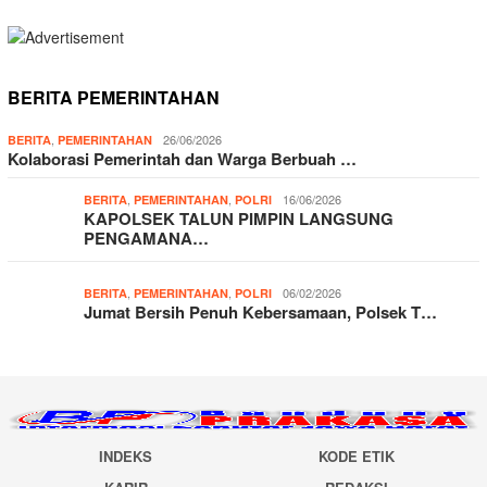
BERITA PEMERINTAHAN
,
26/06/2026
BERITA
PEMERINTAHAN
Kolaborasi Pemerintah dan Warga Berbuah …
,
,
16/06/2026
BERITA
PEMERINTAHAN
POLRI
KAPOLSEK TALUN PIMPIN LANGSUNG
PENGAMANA…
,
,
06/02/2026
BERITA
PEMERINTAHAN
POLRI
Jumat Bersih Penuh Kebersamaan, Polsek T…
INDEKS
KODE ETIK