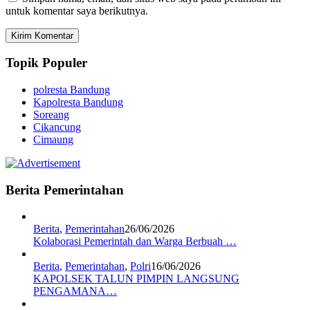
untuk komentar saya berikutnya.
Topik Populer
polresta Bandung
Kapolresta Bandung
Soreang
Cikancung
Cimaung
Berita Pemerintahan
Berita
,
Pemerintahan
26/06/2026
Kolaborasi Pemerintah dan Warga Berbuah …
Berita
,
Pemerintahan
,
Polri
16/06/2026
KAPOLSEK TALUN PIMPIN LANGSUNG
PENGAMANA…