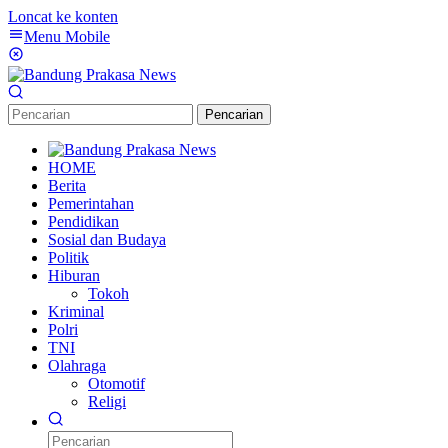
Loncat ke konten
Menu Mobile
Pencarian
HOME
Berita
Pemerintahan
Pendidikan
Sosial dan Budaya
Politik
Hiburan
Tokoh
Kriminal
Polri
TNI
Olahraga
Otomotif
Religi