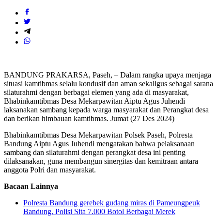
BANDUNG PRAKARSA, Paseh, – Dalam rangka upaya menjaga
situasi kamtibmas selalu kondusif dan aman sekaligus sebagai sarana
silaturahmi dengan berbagai elemen yang ada di masyarakat,
Bhabinkamtibmas Desa Mekarpawitan Aiptu Agus Juhendi
laksanakan sambang kepada warga masyarakat dan Perangkat desa
dan berikan himbauan kamtibmas. Jumat (27 Des 2024)
Bhabinkamtibmas Desa Mekarpawitan Polsek Paseh, Polresta
Bandung Aiptu Agus Juhendi mengatakan bahwa pelaksanaan
sambang dan silaturahmi dengan perangkat desa ini penting
dilaksanakan, guna membangun sinergitas dan kemitraan antara
anggota Polri dan masyarakat.
Bacaan Lainnya
Polresta Bandung gerebek gudang miras di Pameungpeuk
Bandung, Polisi Sita 7.000 Botol Berbagai Merek