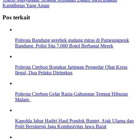
Kamtibmas Yang Aman
Pos terkait
Polresta Bandung gerebek gudang miras di Pameungpeuk
Bandung, Polisi Sita 7.000 Botol Berbagai Merek
Polresta Cirebon Bongkar Jaringan Pengedar Obat Keras
Ilegal, Dua Pelaku Diringkus
Polresta Cirebon Gelar Razia Gabungan Tempat Hiburan
Malam,
Kapolda Jabar Hadiri Haul Pondok Buntet, Ajak Ulama dan
Polri Bersinergi Jaga Kondusivitas Jawa Barat