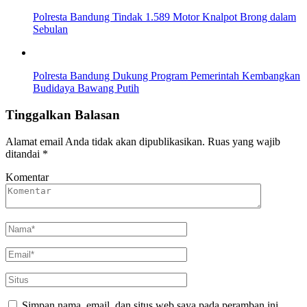
Polresta Bandung Tindak 1.589 Motor Knalpot Brong dalam
Sebulan
Polresta Bandung Dukung Program Pemerintah Kembangkan
Budidaya Bawang Putih
Tinggalkan Balasan
Alamat email Anda tidak akan dipublikasikan.
Ruas yang wajib
ditandai
*
Komentar
Simpan nama, email, dan situs web saya pada peramban ini