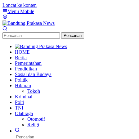
Loncat ke konten
Menu Mobile
Pencarian
HOME
Berita
Pemerintahan
Pendidikan
Sosial dan Budaya
Politik
Hiburan
Tokoh
Kriminal
Polri
TNI
Olahraga
Otomotif
Religi