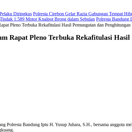
 Pelaku Diringkus
Polresta Cirebon Gelar Razia Gabungan Tempat Hi
 Tindak 1.589 Motor Knalpot Brong dalam Sebulan
Polresta Bandung
at Pleno Terbuka Rekafitulasi Hasil Pemungutan dan Penghitungan 
m Rapat Pleno Terbuka Rekafitulasi Hasi
 Bandung Iptu H. Yusup Juhara, S.H., bersama anggota melaksa
gkuang.