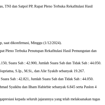
, TNI dan Satpol PP, Rapat Pleno Terbuka Rekafitulasi Hasil
, saat dikonfirmasi, Minggu (1/12/2024).
Rapat Pleno Terbuka Penutupan Rekafitulasi Hasil Pemungutan dan
50, Suara Sah : 42.900, Jumlah Suara Sah dan Tidak Sah : 44.050.
iatna, S.Ip., M.Si., dan Alie Syakib sebanyak 19.267.
Suara Sah : 42.821, Jumlah Suara Sah dan Tidak Sah : 44.050.
khmad Syaikhu dan Ilham Habiebie sebanyak 6.845 serta Paslon 4
resiasi kepada seluruh jajarannya yang telah melaksanakan tugas