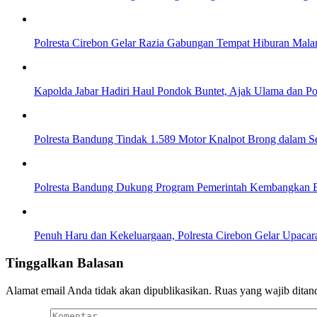
Polresta Cirebon Gelar Razia Gabungan Tempat Hiburan Mal
Kapolda Jabar Hadiri Haul Pondok Buntet, Ajak Ulama dan Pol
Polresta Bandung Tindak 1.589 Motor Knalpot Brong dalam S
Polresta Bandung Dukung Program Pemerintah Kembangkan 
Penuh Haru dan Kekeluargaan, Polresta Cirebon Gelar Upaca
Tinggalkan Balasan
Alamat email Anda tidak akan dipublikasikan.
Ruas yang wajib ditan