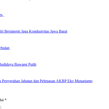
am,
ri Bersinergi Jaga Kondusivitas Jawa Barat
ebulan
Budidaya Bawang Putih
ra Penyerahan Jabatan dan Pelepasan AKBP Eko Munarianto
dai
*