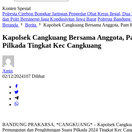
Konten Spesial
Polresta Cirebon Bongkar Jaringan Pengedar Obat Keras Ilegal, Dua
dan Polri Bersinergi Jaga Kondusivitas Jawa Barat
Polresta Bandung
Beranda
Berita
Kapolsek Cangkuang Bersama Anggota, Pam Rap
Kapolsek Cangkuang Bersama Anggota, Pa
Pilkada Tingkat Kec Cangkuang
Amix
02/12/2024
107 Dilihat
BANDUNG PRAKARSA, *CANGKUANG* – Kapolsek Cangkuang Polresta
Pemungutan dan Penghitungan Suara Pilkada 2024 Tingkat Kec Can