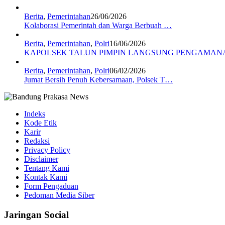
Berita
,
Pemerintahan
26/06/2026
Kolaborasi Pemerintah dan Warga Berbuah …
Berita
,
Pemerintahan
,
Polri
16/06/2026
KAPOLSEK TALUN PIMPIN LANGSUNG PENGAMA
Berita
,
Pemerintahan
,
Polri
06/02/2026
Jumat Bersih Penuh Kebersamaan, Polsek T…
Indeks
Kode Etik
Karir
Redaksi
Privacy Policy
Disclaimer
Tentang Kami
Kontak Kami
Form Pengaduan
Pedoman Media Siber
Jaringan Social