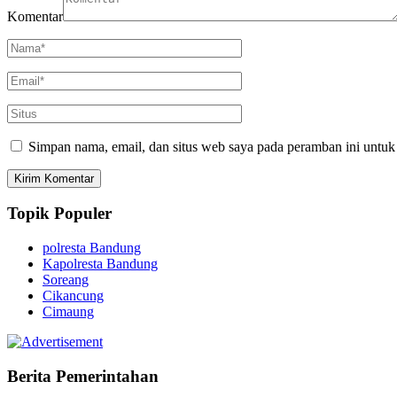
Komentar
Simpan nama, email, dan situs web saya pada peramban ini untuk
Topik Populer
polresta Bandung
Kapolresta Bandung
Soreang
Cikancung
Cimaung
Berita Pemerintahan