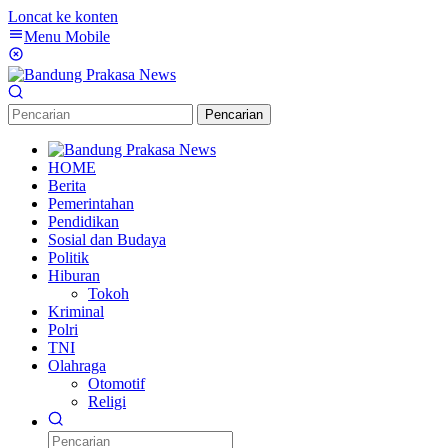
Loncat ke konten
Menu Mobile
Pencarian
HOME
Berita
Pemerintahan
Pendidikan
Sosial dan Budaya
Politik
Hiburan
Tokoh
Kriminal
Polri
TNI
Olahraga
Otomotif
Religi