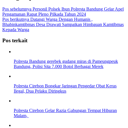
Pos sebelumnya
Personil Polsek Ibun Polresta Bandung Gelar Apel
Pengamanan Rapat Pleno Pilkada Tahun 2024
Pos berikutnya
Datangi Warga Dengan Humanis ,
Bhabinkamtibmas Desa Drawati Sampaikan Himbauan Kamtibmas
Kepada Warga
Pos terkait
Polresta Bandung gerebek gudang miras di Pameungpeuk
Bandung, Polisi Sita 7.000 Botol Berbagai Merek
Polresta Cirebon Bongkar Jaringan Pengedar Obat Keras
Ilegal, Dua Pelaku Diringkus
Polresta Cirebon Gelar Razia Gabungan Tempat Hiburan
Malam,