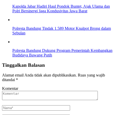
Kapolda Jabar Hadiri Haul Pondok Buntet, Ajak Ulama dan
Polri Bersinergi Jaga Kondusivitas Jawa Barat
Polresta Bandung Tindak 1.589 Motor Knalpot Brong dalam
Sebulan
Polresta Bandung Dukung Program Pemerintah Kembangkan
Budidaya Bawang Putih
Tinggalkan Balasan
Alamat email Anda tidak akan dipublikasikan.
Ruas yang wajib
ditandai
*
Komentar