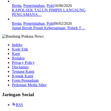
Berita
,
Pemerintahan
,
Polri
16/06/2026
KAPOLSEK TALUN PIMPIN LANGSUNG
PENGAMANA…
Berita
,
Pemerintahan
,
Polri
06/02/2026
Jumat Bersih Penuh Kebersamaan, Polsek T…
Indeks
Kode Etik
Karir
Redaksi
Privacy Policy
Disclaimer
Tentang Kami
Kontak Kami
Form Pengaduan
Pedoman Media Siber
Jaringan Social
RSS