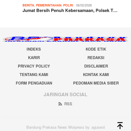
,
,
06/02/2026
BERITA
PEMERINTAHAN
POLRI
Jumat Bersih Penuh Kebersamaan, Polsek T…
INDEKS
KODE ETIK
KARIR
REDAKSI
PRIVACY POLICY
DISCLAIMER
TENTANG KAMI
KONTAK KAMI
FORM PENGADUAN
PEDOMAN MEDIA SIBER
JARINGAN SOCIAL
RSS
Bandung Prakasa News Worpress by. aguseot