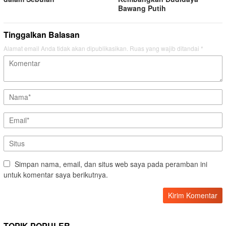
Bawang Putih
Tinggalkan Balasan
Alamat email Anda tidak akan dipublikasikan.
Ruas yang wajib ditandai
*
Simpan nama, email, dan situs web saya pada peramban ini
untuk komentar saya berikutnya.
TOPIK POPULER