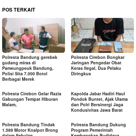
POS TERKAIT
Polresta Bandung gerebek
Polresta Cirebon Bongkar
gudang miras di
Jaringan Pengedar Obat
Pameungpeuk Bandung,
Keras Ilegal, Dua Pelaku
Polisi Sita 7.000 Botol
Diringkus
Berbagai Merek
Polresta Cirebon Gelar Razia
Kapolda Jabar Hadiri Haul
Gabungan Tempat Hiburan
Pondok Buntet, Ajak Ulama
Malam,
dan Polri Bersinergi Jaga
Kondusivitas Jawa Barat
Polresta Bandung Tindak
Polresta Bandung Dukung
1.589 Motor Knalpot Brong
Program Pemerintah
dalam Sebulan
Kembangkan Budidaya