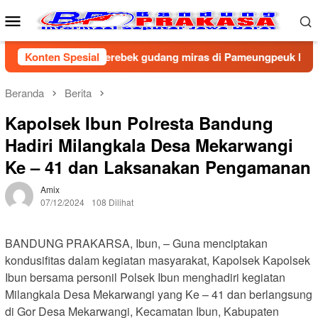
Loncat
Menu
ke
Mobile
konten
lresta Bandung gerebek gudang miras di Pameungpeuk Bandung, 
Konten Spesial
Beranda
Berita
Kapolsek Ibun Polresta Bandung
Hadiri Milangkala Desa Mekarwangi
Ke – 41 dan Laksanakan Pengamanan
Amix
07/12/2024
108 Dilihat
BANDUNG PRAKARSA, Ibun, – Guna menciptakan
kondusifitas dalam kegiatan masyarakat, Kapolsek Kapolsek
Ibun bersama personil Polsek Ibun menghadiri kegiatan
Milangkala Desa Mekarwangi yang Ke – 41 dan berlangsung
di Gor Desa Mekarwangi, Kecamatan Ibun, Kabupaten