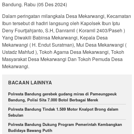
Bandung. Rabu (05 Des 2024)
Dalam peringatan milangkala Desa Mekarwangi, Kecamatan
Ibun tersebut di hadiri langsung oleh Kapolsek Ibun Iptu
Deny Fourtjahjanto, S.H, Danramil ( Koramil 2403/Paseh )
Yang Diwakili Babinsa Mekarwangi, Kepala Desa
Mekarwangi ( H. Endut Suratman), Mui Desa Mekarwangi (
Ustadz Mahfud ), Tokoh Agama Desa Mekarwangi, Tokoh
Masyarakat Desa Mekarwangi Dan Tokoh Pemuda Desa
Mekarwangi.
BACAAN LAINNYA
Polresta Bandung gerebek gudang miras di Pameungpeuk
Bandung, Polisi Sita 7.000 Botol Berbagai Merek
Polresta Bandung Tindak 1.589 Motor Knalpot Brong dalam
Sebulan
Polresta Bandung Dukung Program Pemerintah Kembangkan
Budidaya Bawang Putih