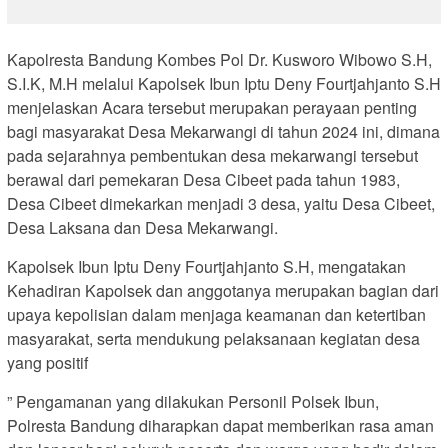
Kapolresta Bandung Kombes Pol Dr. Kusworo Wibowo S.H,
S.I.K, M.H melalui Kapolsek Ibun Iptu Deny Fourtjahjanto S.H
menjelaskan Acara tersebut merupakan perayaan penting
bagi masyarakat Desa Mekarwangi di tahun 2024 ini, dimana
pada sejarahnya pembentukan desa mekarwangi tersebut
berawal dari pemekaran Desa Cibeet pada tahun 1983,
Desa Cibeet dimekarkan menjadi 3 desa, yaitu Desa Cibeet,
Desa Laksana dan Desa Mekarwangi.
Kapolsek Ibun Iptu Deny Fourtjahjanto S.H, mengatakan
Kehadiran Kapolsek dan anggotanya merupakan bagian dari
upaya kepolisian dalam menjaga keamanan dan ketertiban
masyarakat, serta mendukung pelaksanaan kegiatan desa
yang positif
” Pengamanan yang dilakukan Personil Polsek Ibun,
Polresta Bandung diharapkan dapat memberikan rasa aman