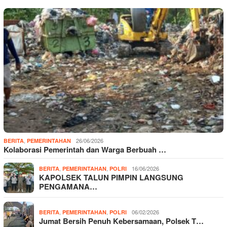
,
26/06/2026
BERITA
PEMERINTAHAN
Kolaborasi Pemerintah dan Warga Berbuah …
,
,
16/06/2026
BERITA
PEMERINTAHAN
POLRI
KAPOLSEK TALUN PIMPIN LANGSUNG
PENGAMANA…
,
,
06/02/2026
BERITA
PEMERINTAHAN
POLRI
Jumat Bersih Penuh Kebersamaan, Polsek T…