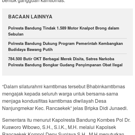
bentuk gangguan kamtibmas.
BACAAN LAINNYA
Polresta Bandung Tindak 1.589 Motor Knalpot Brong dalam
Sebulan
Polresta Bandung Dukung Program Pemerintah Kembangkan
Budidaya Bawang Putih
784.500 Butir OKT Berbagai Merek Disita, Satres Narkoba
Polresta Bandung Bongkar Gudang Penyimpanan Obat Ilegal
“Dalam silaturahmi kamtibmas tersebut Bhabinkamtibmas
mengajak kepada seluruh warga untuk bersama-sama
menjaga kondusifitas kamtibmas diwilayah Desa
Nanjungmekar Kec. Rancaekek” jelas Bripka Didi Junaedi.
Sementara itu menurut Kapolresta Bandung Kombes Pol Dr.
Kusworo Wibowo, S.H., S.I.K., M.H. melalui Kapolsek
Rancaekek Kompol Deny Sunjaya S.H., M.H menuturkan