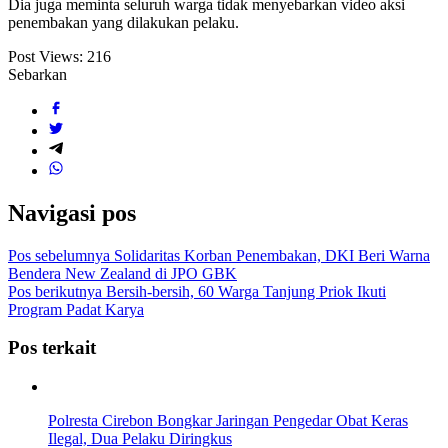
Dia juga meminta seluruh warga tidak menyebarkan video aksi
penembakan yang dilakukan pelaku.
Post Views:
216
Sebarkan
Navigasi pos
Pos sebelumnya
Solidaritas Korban Penembakan, DKI Beri Warna
Bendera New Zealand di JPO GBK
Pos berikutnya
Bersih-bersih, 60 Warga Tanjung Priok Ikuti
Program Padat Karya
Pos terkait
Polresta Cirebon Bongkar Jaringan Pengedar Obat Keras
Ilegal, Dua Pelaku Diringkus