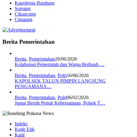
Kapolresta Bandung
Soreang
Cikancung
Cimaung
Berita Pemerintahan
Berita
,
Pemerintahan
26/06/2026
Kolaborasi Pemerintah dan Warga Berbuah …
Berita
,
Pemerintahan
,
Polri
16/06/2026
KAPOLSEK TALUN PIMPIN LANGSUNG
PENGAMANA…
Berita
,
Pemerintahan
,
Polri
06/02/2026
Jumat Bersih Penuh Kebersamaan, Polsek T…
Indeks
Kode Etik
Karir