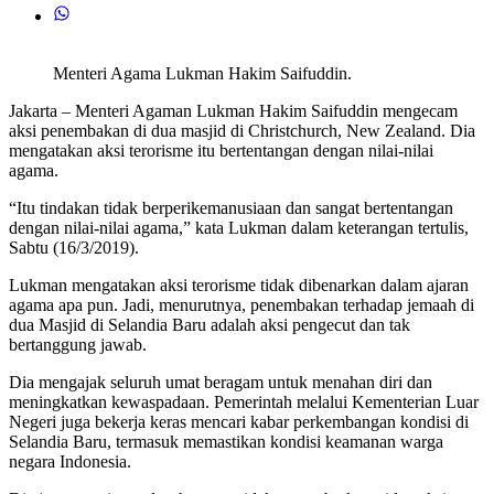
Menteri Agama Lukman Hakim Saifuddin.
Jakarta – Menteri Agaman Lukman Hakim Saifuddin mengecam
aksi penembakan di dua masjid di Christchurch, New Zealand. Dia
mengatakan aksi terorisme itu bertentangan dengan nilai-nilai
agama.
“Itu tindakan tidak berperikemanusiaan dan sangat bertentangan
dengan nilai-nilai agama,” kata Lukman dalam keterangan tertulis,
Sabtu (16/3/2019).
Lukman mengatakan aksi terorisme tidak dibenarkan dalam ajaran
agama apa pun. Jadi, menurutnya, penembakan terhadap jemaah di
dua Masjid di Selandia Baru adalah aksi pengecut dan tak
bertanggung jawab.
Dia mengajak seluruh umat beragam untuk menahan diri dan
meningkatkan kewaspadaan. Pemerintah melalui Kementerian Luar
Negeri juga bekerja keras mencari kabar perkembangan kondisi di
Selandia Baru, termasuk memastikan kondisi keamanan warga
negara Indonesia.