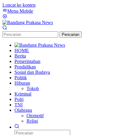
Loncat ke konten
Menu Mobile
Pencarian
HOME
Berita
Pemerintahan
Pendidikan
Sosial dan Budaya
Politik
Hiburan
Tokoh
Kriminal
Polri
TNI
Olahraga
Otomotif
Religi