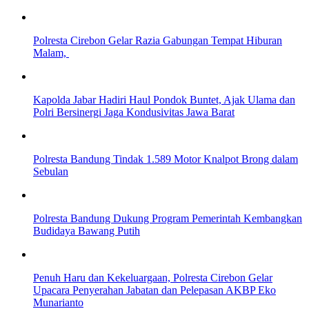
Polresta Cirebon Gelar Razia Gabungan Tempat Hiburan
Malam,
Kapolda Jabar Hadiri Haul Pondok Buntet, Ajak Ulama dan
Polri Bersinergi Jaga Kondusivitas Jawa Barat
Polresta Bandung Tindak 1.589 Motor Knalpot Brong dalam
Sebulan
Polresta Bandung Dukung Program Pemerintah Kembangkan
Budidaya Bawang Putih
Penuh Haru dan Kekeluargaan, Polresta Cirebon Gelar
Upacara Penyerahan Jabatan dan Pelepasan AKBP Eko
Munarianto