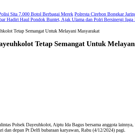
lisi Sita 7.000 Botol Berbagai Merek
Polresta Cirebon Bongkar Jarin
bar Hadiri Haul Pondok Buntet, Ajak Ulama dan Polri Bersinergi Jaga
uhkolot Tetap Semangat Untuk Melayani Masyarakat
Dayeuhkolot Tetap Semangat Untuk Melaya
k Dayeuhkolot, Aiptu Ida Bagus bersama anggota lainnya, tetap 
asari dan depan Pt Delfi bubaraan karyawan, Rabu (4/12/2024) pagi.