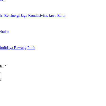
ri Bersinergi Jaga Kondusivitas Jawa Barat
ebulan
Budidaya Bawang Putih
dai
*