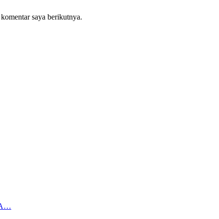
 komentar saya berikutnya.
NA…