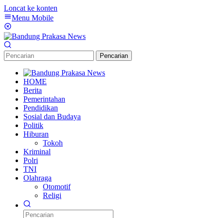
Loncat ke konten
Menu Mobile
Pencarian
HOME
Berita
Pemerintahan
Pendidikan
Sosial dan Budaya
Politik
Hiburan
Tokoh
Kriminal
Polri
TNI
Olahraga
Otomotif
Religi