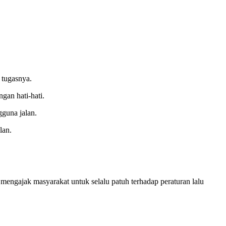
 tugasnya.
gan hati-hati.
gguna jalan.
lan.
ngajak masyarakat untuk selalu patuh terhadap peraturan lalu