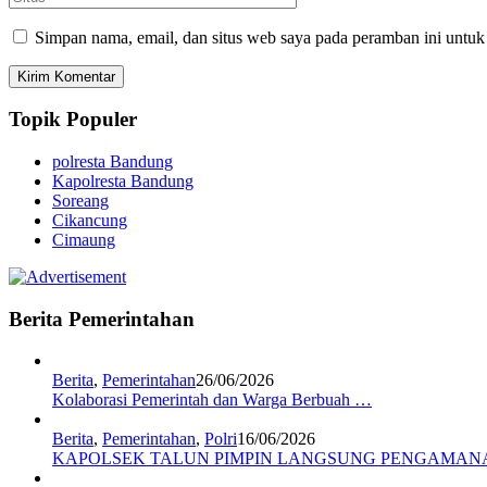
Simpan nama, email, dan situs web saya pada peramban ini untuk
Topik Populer
polresta Bandung
Kapolresta Bandung
Soreang
Cikancung
Cimaung
Berita Pemerintahan
Berita
,
Pemerintahan
26/06/2026
Kolaborasi Pemerintah dan Warga Berbuah …
Berita
,
Pemerintahan
,
Polri
16/06/2026
KAPOLSEK TALUN PIMPIN LANGSUNG PENGAMA