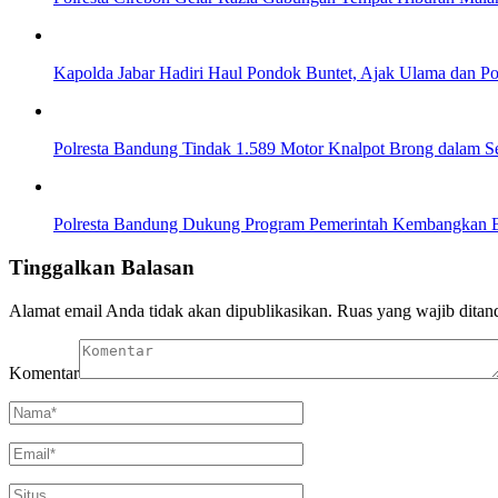
Kapolda Jabar Hadiri Haul Pondok Buntet, Ajak Ulama dan Pol
Polresta Bandung Tindak 1.589 Motor Knalpot Brong dalam S
Polresta Bandung Dukung Program Pemerintah Kembangkan 
Tinggalkan Balasan
Alamat email Anda tidak akan dipublikasikan.
Ruas yang wajib ditan
Komentar