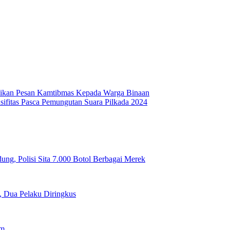
ikan Pesan Kamtibmas Kepada Warga Binaan
sifitas Pasca Pemungutan Suara Pilkada 2024
ng, Polisi Sita 7.000 Botol Berbagai Merek
l, Dua Pelaku Diringkus
am,