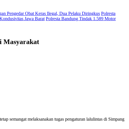
gan Pengedar Obat Keras Ilegal, Dua Pelaku Diringkus
Polresta
 Kondusivitas Jawa Barat
Polresta Bandung Tindak 1.589 Motor
ni Masyarakat
semangat melaksanakan tugas pengaturan lalulintas di Simpang