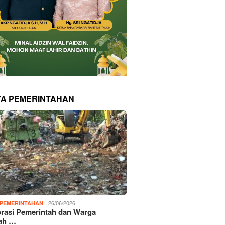
TA PEMERINTAHAN
26/06/2026
PEMERINTAHAN
rasi Pemerintah dan Warga
ah …