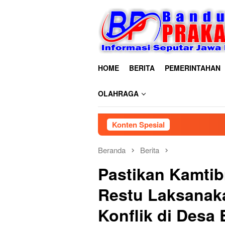
Loncat
ke
konten
HOME
BERITA
PEMERINTAHAN
OLAHRAGA
Konten Spesial
Beranda
Berita
Pastikan Kamtib
Restu Laksanak
Konflik di Desa