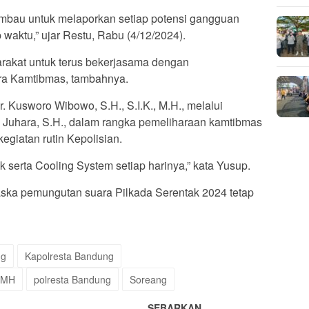
mbau untuk melaporkan setiap potensi gangguan
 waktu,” ujar Restu, Rabu (4/12/2024).
rakat untuk terus bekerjasama dengan
a Kamtibmas, tambahnya.
 Kusworo Wibowo, S.H., S.I.K., M.H., melalui
 Juhara, S.H., dalam rangka pemeliharaan kamtibmas
egiatan rutin Kepolisian.
k serta Cooling System setiap harinya,” kata Yusup.
aska pemungutan suara Pilkada Serentak 2024 tetap
ng
Kapolresta Bandung
 MH
polresta Bandung
Soreang
SEBARKAN