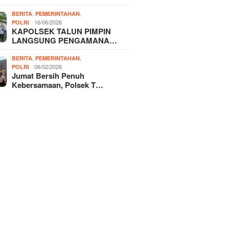
,
,
BERITA
PEMERINTAHAN
16/06/2026
POLRI
KAPOLSEK TALUN PIMPIN
LANGSUNG PENGAMANA…
,
,
BERITA
PEMERINTAHAN
06/02/2026
POLRI
Jumat Bersih Penuh
Kebersamaan, Polsek T…