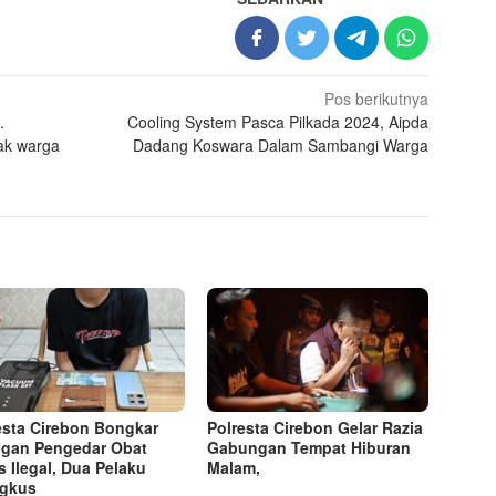
Pos berikutnya
.
Cooling System Pasca Pilkada 2024, Aipda
ak warga
Dadang Koswara Dalam Sambangi Warga
esta Cirebon Bongkar
Polresta Cirebon Gelar Razia
ngan Pengedar Obat
Gabungan Tempat Hiburan
s Ilegal, Dua Pelaku
Malam,
ngkus