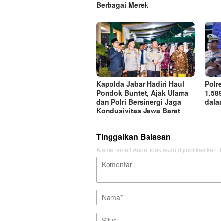
Berbagai Merek
Kapolda Jabar Hadiri Haul
Polr
Pondok Buntet, Ajak Ulama
1.58
dan Polri Bersinergi Jaga
dala
Kondusivitas Jawa Barat
Tinggalkan Balasan
Alamat email Anda tidak akan dipublikasikan.