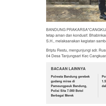
BANDUNG PRAKARSA*CANGKUANG* 
tetap aman dan kondusif. Bhabinka
S.H., melaksanakan kegiatan samba
Briptu Restu, mengunjungi sdr. Rus
04 Desa Tanjungsari Kec Cangkua
BACAAN LAINNYA
Polresta Bandung gerebek
Po
gudang miras di
1.
Pameungpeuk Bandung,
da
Polisi Sita 7.000 Botol
Berbagai Merek