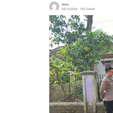
Amix
06/12/2024
105 Dilihat