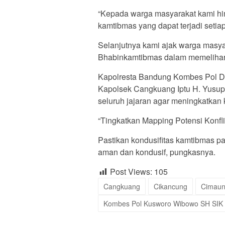
“Kepada warga masyarakat kami hi
kamtibmas yang dapat terjadi setiap
Selanjutnya kami ajak warga masya
Bhabinkamtibmas dalam memelihar
Kapolresta Bandung Kombes Pol Dr.
Kapolsek Cangkuang Iptu H. Yusup
seluruh jajaran agar meningkatkan k
“Tingkatkan Mapping Potensi Konfli
Pastikan kondusifitas kamtibmas p
aman dan kondusif, pungkasnya.
Post Views:
105
Cangkuang
Cikancung
Cimau
Kombes Pol Kusworo Wibowo SH SIK