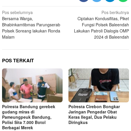
Navigasi
Pos sebelumnya
Pos berikutnya
Bersama Warga,
Ciptakan Kondusifitas, Piket
pos
Bhabinkamtibmas Parungserab
Fungsi Polsek Baleendah
Polsek Soreang lakukan Ronda
Lakukan Patroli Dialogis OMP
Malam
2024 di Baleendah
POS TERKAIT
Polresta Bandung gerebek
Polresta Cirebon Bongkar
gudang miras di
Jaringan Pengedar Obat
Pameungpeuk Bandung,
Keras Ilegal, Dua Pelaku
Polisi Sita 7.000 Botol
Diringkus
Berbagai Merek