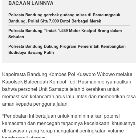
BACAAN LAINNYA
Polresta Bandung gerebek gudang miras di Pameungpeuk
Bandung, Polisi Sita 7.000 Botol Berbagai Merek
Polresta Bandung Tindak 1.589 Motor Knalpot Brong dalam
Sebulan
Polresta Bandung Dukung Program Pemerintah Kembangkan
Budidaya Bawang Putih
Kapolresta Bandung Kombes Pol Kusworo Wibowo melalui
Kapolsek Baleendah Kompol Tedi Rusman menyampaikan
bahwa personel Unit Samapta telah dikerahkan untuk
memastikan kelancaran arus lalu lintas dan memberikan rasa
aman kepada pengguna jalan.
“Penebalan ini bertujuan untuk meminimalkan potensi
kemacetan dan mencegah terjadinya kecelakaan, khususnya
di kawasan yang kerap mengalami peningkatan volume
kendaraan,” ujarnya.