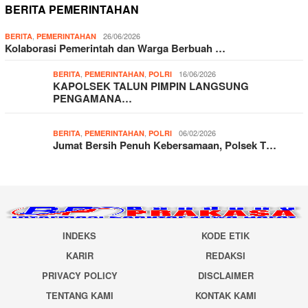
BERITA PEMERINTAHAN
,
26/06/2026
BERITA
PEMERINTAHAN
Kolaborasi Pemerintah dan Warga Berbuah …
,
,
16/06/2026
BERITA
PEMERINTAHAN
POLRI
KAPOLSEK TALUN PIMPIN LANGSUNG
PENGAMANA…
,
,
06/02/2026
BERITA
PEMERINTAHAN
POLRI
Jumat Bersih Penuh Kebersamaan, Polsek T…
INDEKS
KODE ETIK
KARIR
REDAKSI
PRIVACY POLICY
DISCLAIMER
TENTANG KAMI
KONTAK KAMI