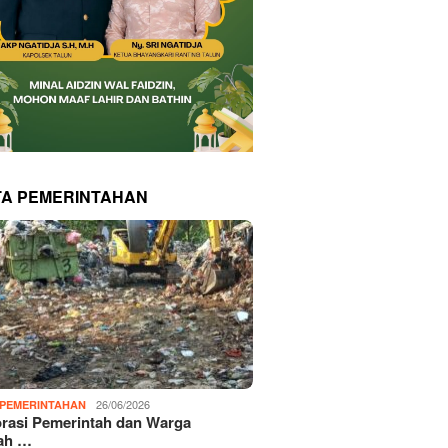
TA PEMERINTAHAN
26/06/2026
PEMERINTAHAN
rasi Pemerintah dan Warga
ah …