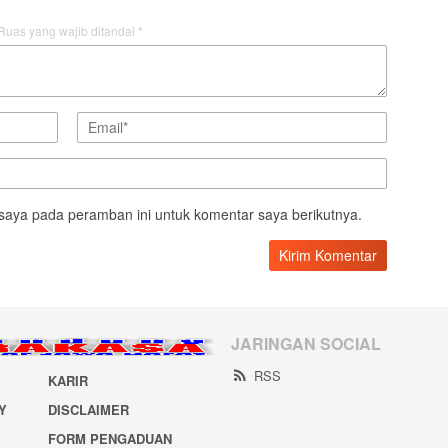
Ruas yang wajib ditandai
*
saya pada peramban ini untuk komentar saya berikutnya.
JARINGAN SOCIAL
RSS
KARIR
Y
DISCLAIMER
FORM PENGADUAN