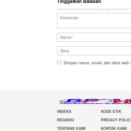
Tinggalkan Balasan
Alamat email Anda tidak akan dipublikasikan.
Simpan nama, email, dan situs web 
INDEKS
KODE ETIK
REDAKSI
PRIVACY POLIC
TENTANG KAMI
KONTAK KAMI