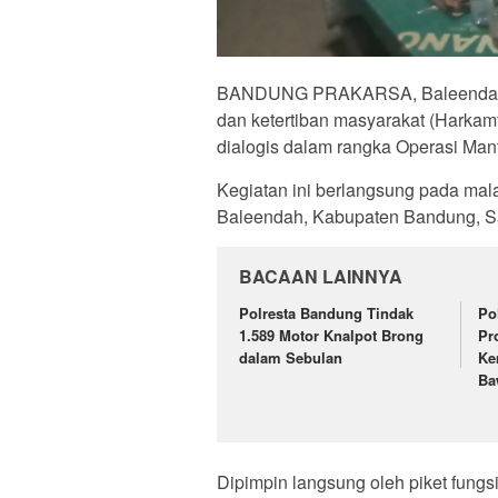
BANDUNG PRAKARSA, Baleendah,
dan ketertiban masyarakat (Harkam
dialogis dalam rangka Operasi Man
Kegiatan ini berlangsung pada mal
Baleendah, Kabupaten Bandung, Sa
BACAAN LAINNYA
Polresta Bandung Tindak
Po
1.589 Motor Knalpot Brong
Pr
dalam Sebulan
Ke
Ba
Dipimpin langsung oleh piket fungsi