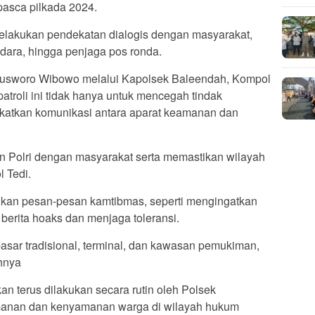
pasca pilkada 2024.
lakukan pendekatan dialogis dengan masyarakat,
dara, hingga penjaga pos ronda.
usworo Wibowo melalui Kapolsek Baleendah, Kompol
troli ini tidak hanya untuk mencegah tindak
ngkatkan komunikasi antara aparat keamanan dan
an Polri dengan masyarakat serta memastikan wilayah
 Tedi.
ikan pesan-pesan kamtibmas, seperti mengingatkan
 berita hoaks dan menjaga toleransi.
 pasar tradisional, terminal, dan kawasan pemukiman,
ahnya
kan terus dilakukan secara rutin oleh Polsek
anan dan kenyamanan warga di wilayah hukum