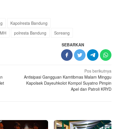
ng
Kapolresta Bandung
 MH
polresta Bandung
Soreang
SEBARKAN
Pos berikutnya
an
Antisipasi Gangguan Kamtibmas Malam Minggu
let
Kapolsek Dayeuhkolot Kompol Suyatno Pimpin
Apel dan Patroli KRYD