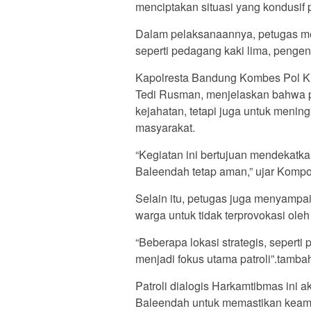
menciptakan situasi yang kondusif 
Dalam pelaksanaannya, petugas me
seperti pedagang kaki lima, pengen
Kapolresta Bandung Kombes Pol K
Tedi Rusman, menjelaskan bahwa pa
kejahatan, tetapi juga untuk meni
masyarakat.
“Kegiatan ini bertujuan mendekatk
Baleendah tetap aman,” ujar Kompol
Selain itu, petugas juga menyampa
warga untuk tidak terprovokasi oleh
“Beberapa lokasi strategis, seperti
menjadi fokus utama patroli”.tamb
Patroli dialogis Harkamtibmas ini a
Baleendah untuk memastikan keam