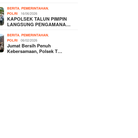
,
,
BERITA
PEMERINTAHAN
16/06/2026
POLRI
KAPOLSEK TALUN PIMPIN
LANGSUNG PENGAMANA…
,
,
BERITA
PEMERINTAHAN
06/02/2026
POLRI
Jumat Bersih Penuh
Kebersamaan, Polsek T…