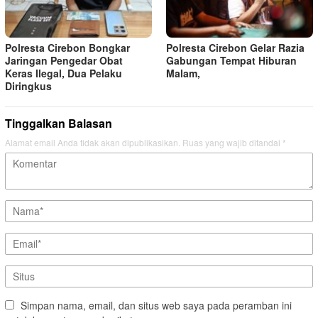
Polresta Cirebon Bongkar
Polresta Cirebon Gelar Razia
Jaringan Pengedar Obat
Gabungan Tempat Hiburan
Keras Ilegal, Dua Pelaku
Malam,
Diringkus
Tinggalkan Balasan
Alamat email Anda tidak akan dipublikasikan.
Ruas yang wajib ditandai
*
Simpan nama, email, dan situs web saya pada peramban ini