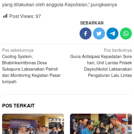
yang dilakukan oleh anggota Kepolisian,”.pungkasnya
Post Views:
97
SEBARKAN
Navigasi
Pos sebelumnya
Pos berikutnya
Cooling System,
Guna Antisipasi Kepadatan Sore
pos
Bhabinkamtibmas Desa
hari, Unit Lantas Polsek
Sukapura Laksanakan Patroli
Dayeuhkolot Laksanakan
dan Monitoring Kegiatan Pasar
Pengaturan Lalu Lintas
tumpah
POS TERKAIT