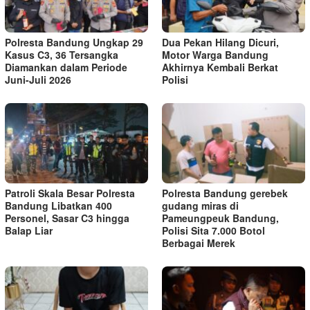
Polresta Bandung Ungkap 29
Dua Pekan Hilang Dicuri,
Kasus C3, 36 Tersangka
Motor Warga Bandung
Diamankan dalam Periode
Akhirnya Kembali Berkat
Juni-Juli 2026
Polisi
Patroli Skala Besar Polresta
Polresta Bandung gerebek
Bandung Libatkan 400
gudang miras di
Personel, Sasar C3 hingga
Pameungpeuk Bandung,
Balap Liar
Polisi Sita 7.000 Botol
Berbagai Merek