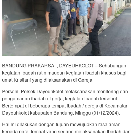
BANDUNG PRAKARSA, , DAYEUHKOLOT – Sehubungan
kegiatan Ibadah rutin maupun kegiatan Ibadah khusus bagi
umat Kristiani yang dilaksanakan di Gereja,
Personil Polsek Dayeuhkolot melaksanakan monitoring dan
pengamanan ibadah di gerja, kegiatan Ibadah tersebut
Bertempat di beberapa tempat ibadah / gereja di Kecamatan
Dayeuhkolot kabupaten Bandung, Minggu (01/12/2024).
Hal ini dilakukan dengan tujuan mewujudkan rasa aman
kepada para Jemaat yang sedang melaksanakan Ibadah dari