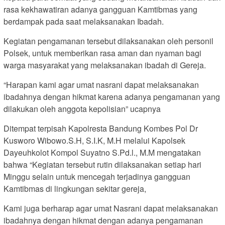
rasa kekhawatiran adanya gangguan Kamtibmas yang
berdampak pada saat melaksanakan Ibadah.
Kegiatan pengamanan tersebut dilaksanakan oleh personil
Polsek, untuk memberikan rasa aman dan nyaman bagi
warga masyarakat yang melaksanakan ibadah di Gereja.
“Harapan kami agar umat nasrani dapat melaksanakan
ibadahnya dengan hikmat karena adanya pengamanan yang
dilakukan oleh anggota kepolisian” ucapnya
Ditempat terpisah Kapolresta Bandung Kombes Pol Dr
Kusworo Wibowo.S.H, S.I.K, M.H melalui Kapolsek
Dayeuhkolot Kompol Suyatno S.Pd.l., M.M mengatakan
bahwa “Kegiatan tersebut rutin dilaksanakan setiap hari
Minggu selain untuk mencegah terjadinya gangguan
Kamtibmas di lingkungan sekitar gereja,
Kami juga berharap agar umat Nasrani dapat melaksanakan
ibadahnya dengan hikmat dengan adanya pengamanan