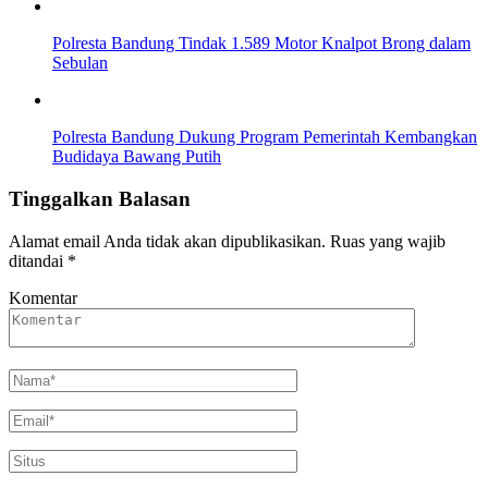
Polresta Bandung Tindak 1.589 Motor Knalpot Brong dalam
Sebulan
Polresta Bandung Dukung Program Pemerintah Kembangkan
Budidaya Bawang Putih
Tinggalkan Balasan
Alamat email Anda tidak akan dipublikasikan.
Ruas yang wajib
ditandai
*
Komentar