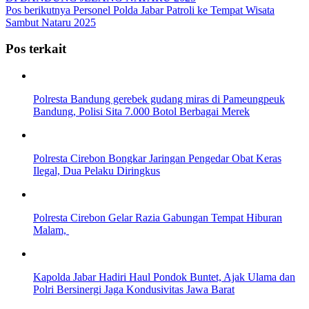
Pos berikutnya
Personel Polda Jabar Patroli ke Tempat Wisata
Sambut Nataru 2025
Pos terkait
Polresta Bandung gerebek gudang miras di Pameungpeuk
Bandung, Polisi Sita 7.000 Botol Berbagai Merek
Polresta Cirebon Bongkar Jaringan Pengedar Obat Keras
Ilegal, Dua Pelaku Diringkus
Polresta Cirebon Gelar Razia Gabungan Tempat Hiburan
Malam,
Kapolda Jabar Hadiri Haul Pondok Buntet, Ajak Ulama dan
Polri Bersinergi Jaga Kondusivitas Jawa Barat