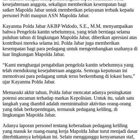
kesejahteraan anggota, sekaligus memberikan kesempatan bagi
satker Mapolda Jabar untuk memberikan pelayanan terbaik kepada
personel Polri maupun ASN Mapolda Jabar.
Kayanma Polda Jabar AKBP Widodo, S.E., M.M. menyampaikan
bahwa Pengelola kantin sebelumnya, yang telah berniaga selama
puluhan tahun di lingkungan Mapolda Jabar, diberikan apresiasi atas
kontribusi mereka selama ini. Polda Jabar juga memberikan
kesempatan bagi para pedagang untuk mengembangkan usahanya di
luar lingkungan Mapolda Jabar.
“Kami menghargai pengabdian pengelola kantin sebelumnya yang
telah mendukung kesejahteraan anggota. Semoga keputusan ini
memotivasi para pedagang untuk terus berkembang di lokasi baru,”
ujar Kayanma Polda Jabar.
Memasuki akhir tahun, Polda Jabar mencatat adanya peningkatan
potensi ancaman terhadap markas Kepolisian. Untuk itu, salah satu
langkah yang diambil adalah meminimalisir aktivitas orang-orang
yang tidak berkepentingan, termasuk pedagang keliling, di
lingkungan Mapolda Jabar.
Adanya laporan personel tentang keberadaan pedagang keliling
yang masuk ke ruang-ruang kerja Mapolda Jabar turut menjadi dasar
diterbitkannya kebijakan ini. Selain mengganggu kenyamanan staf,