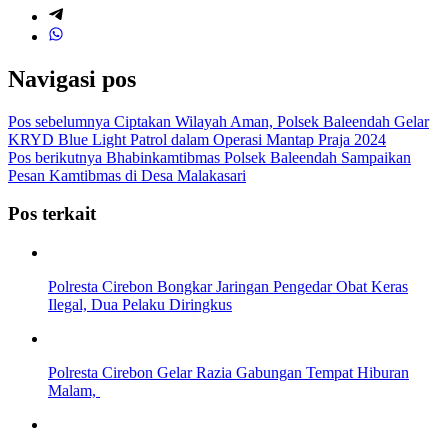
Navigasi pos
Pos sebelumnya
Ciptakan Wilayah Aman, Polsek Baleendah Gelar
KRYD Blue Light Patrol dalam Operasi Mantap Praja 2024
Pos berikutnya
Bhabinkamtibmas Polsek Baleendah Sampaikan
Pesan Kamtibmas di Desa Malakasari
Pos terkait
Polresta Cirebon Bongkar Jaringan Pengedar Obat Keras
Ilegal, Dua Pelaku Diringkus
Polresta Cirebon Gelar Razia Gabungan Tempat Hiburan
Malam,