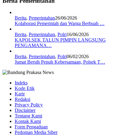
Berita Pemerintahan
Berita
,
Pemerintahan
26/06/2026
Kolaborasi Pemerintah dan Warga Berbuah …
Berita
,
Pemerintahan
,
Polri
16/06/2026
KAPOLSEK TALUN PIMPIN LANGSUNG
PENGAMANA…
Berita
,
Pemerintahan
,
Polri
06/02/2026
Jumat Bersih Penuh Kebersamaan, Polsek T…
Indeks
Kode Etik
Karir
Redaksi
Privacy Policy
Disclaimer
Tentang Kami
Kontak Kami
Form Pengaduan
Pedoman Media Siber