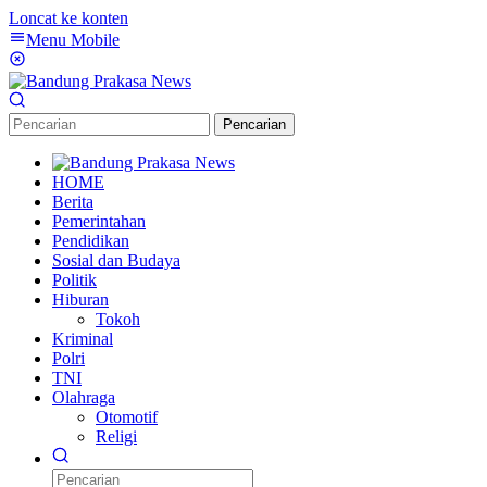
Loncat ke konten
Menu Mobile
Pencarian
HOME
Berita
Pemerintahan
Pendidikan
Sosial dan Budaya
Politik
Hiburan
Tokoh
Kriminal
Polri
TNI
Olahraga
Otomotif
Religi