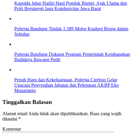
Kapolda Jabar Hadiri Haul Pondok Buntet, Ajak Ulama dan
Polri Bersinergi Jaga Kondusivitas Jawa Barat
Polresta Bandung Tindak 1.589 Motor Knalpot Brong dalam
Sebulan
Polresta Bandung Dukung Program Pemerintah Kembangkan
Budidaya Bawang Putih
Penuh Haru dan Kekeluargaan, Polresta Cirebon Gelar
Upacara Penyerahan Jabatan dan Pelepasan AKBP Eko
Munarianto
Tinggalkan Balasan
Alamat email Anda tidak akan dipublikasikan.
Ruas yang wajib
ditandai
*
Komentar