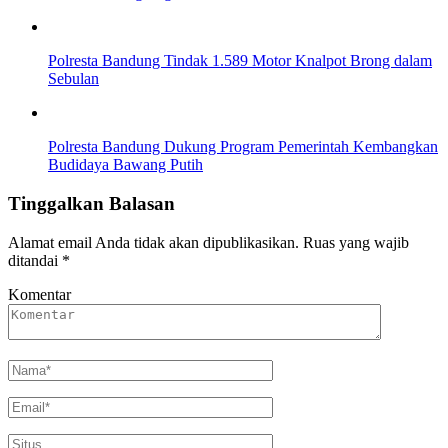
Polresta Bandung Tindak 1.589 Motor Knalpot Brong dalam
Sebulan
Polresta Bandung Dukung Program Pemerintah Kembangkan
Budidaya Bawang Putih
Tinggalkan Balasan
Alamat email Anda tidak akan dipublikasikan.
Ruas yang wajib
ditandai
*
Komentar