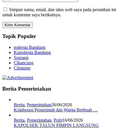
Simpan nama, email, dan situs web saya pada peramban ini
untuk komentar saya berikutnya.
Topik Populer
polresta Bandung
Kapolresta Bandung
Soreang
Cikancung
Cimaung
Berita Pemerintahan
Berita
,
Pemerintahan
26/06/2026
Kolaborasi Pemerintah dan Warga Berbuah …
Berita
,
Pemerintahan
,
Polri
16/06/2026
KAPOLSEK TALUN PIMPIN LANGSUNG