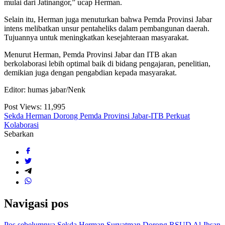
mulai dari Jatinangor,” ucap Herman.
Selain itu, Herman juga menuturkan bahwa Pemda Provinsi Jabar
intens melibatkan unsur pentaheliks dalam pembangunan daerah.
Tujuannya untuk meningkatkan kesejahteraan masyarakat.
Menurut Herman, Pemda Provinsi Jabar dan ITB akan
berkolaborasi lebih optimal baik di bidang pengajaran, penelitian,
demikian juga dengan pengabdian kepada masyarakat.
Editor: humas jabar/Nenk
Post Views:
11,995
Sekda Herman Dorong Pemda Provinsi Jabar-ITB Perkuat
Kolaborasi
Sebarkan
Navigasi pos
Pos sebelumnya
Sekda Herman Suryatman Dorong RSUD Al-Ihsan