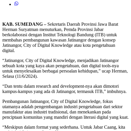
KAB. SUMEDANG –
Sekretaris Daerah Provinsi Jawa Barat
Herman Suryatman menuturkan, Pemda Provinsi Jabar
berkolaborasi dengan Institut Teknologi Bandung (ITB) untuk
membahas pembangunan kawasan Jatinangor dengan konsep
Jatinangor, City of Digital Knowledge atau kota pengetahuan
digital.
“Jatinangor, City of Digital Knowledge, menjadikan Jatinangor
sebuah kota yang kaya akan pengetahuan, dan digital tools-nya
untuk menyelesaikan berbagai persoalan kehidupan,” ucap Herman,
Selasa (11/6/2024).
“Dan tentu dalam research and development-nya akan dimotori
kampus-kampus yang ada di Jatinangor, termasuk ITB,” imbuhnya.
Pembangunan Jatinangor, City of Digital Knowledge, fokus
utamanya adalah pengembangan industri pengetahuan dari sektor
manufaktur atau industri tradisional, dan menekankan pada
penciptaan komunitas yang mandiri dengan literasi digital yang kuat.
“Meskipun dalam format yang sederhana. Untuk Jabar Caang, kita