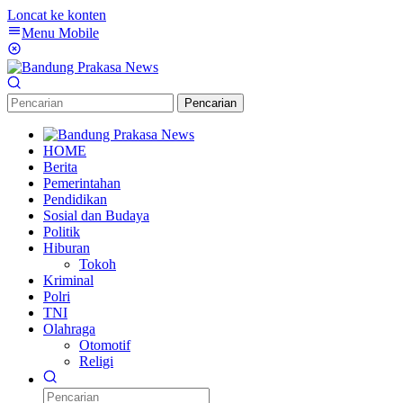
Loncat ke konten
Menu Mobile
Pencarian
HOME
Berita
Pemerintahan
Pendidikan
Sosial dan Budaya
Politik
Hiburan
Tokoh
Kriminal
Polri
TNI
Olahraga
Otomotif
Religi