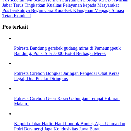
Jabar Terus Tingkatkan Kualitas Pelayanan kepada Masyarakat
Pos berikutnya
Begini Cara Kapolsek Klangenan Menjaga Situasi
Tetap Kondusif
Pos terkait
Polresta Bandung gerebek gudang miras di Pameungpeuk
Bandung, Polisi Sita 7.000 Botol Berbagai Merek
Polresta Cirebon Bongkar Jaringan Pengedar Obat Keras
Ilegal, Dua Pelaku Diringkus
Polresta Cirebon Gelar Razia Gabungan Tempat Hiburan
Malam,
Kapolda Jabar Hadiri Haul Pondok Buntet, Ajak Ulama dan
Polri Bersinergi Jaga Kondusivitas Jawa Barat