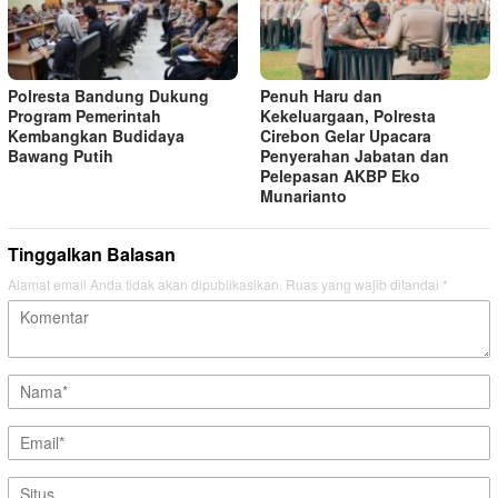
Polresta Bandung Dukung
Penuh Haru dan
Program Pemerintah
Kekeluargaan, Polresta
Kembangkan Budidaya
Cirebon Gelar Upacara
Bawang Putih
Penyerahan Jabatan dan
Pelepasan AKBP Eko
Munarianto
Tinggalkan Balasan
Alamat email Anda tidak akan dipublikasikan.
Ruas yang wajib ditandai
*