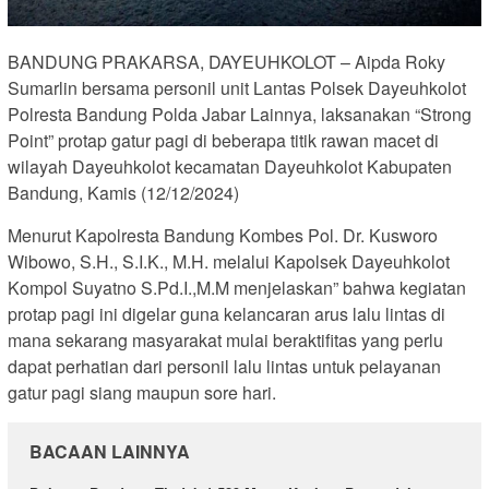
BANDUNG PRAKARSA, DAYEUHKOLOT – Aipda Roky
Sumarlin bersama personil unit Lantas Polsek Dayeuhkolot
Polresta Bandung Polda Jabar Lainnya, laksanakan “Strong
Point” protap gatur pagi di beberapa titik rawan macet di
wilayah Dayeuhkolot kecamatan Dayeuhkolot Kabupaten
Bandung, Kamis (12/12/2024)
Menurut Kapolresta Bandung Kombes Pol. Dr. Kusworo
Wibowo, S.H., S.I.K., M.H. melalui Kapolsek Dayeuhkolot
Kompol Suyatno S.Pd.I.,M.M menjelaskan” bahwa kegiatan
protap pagi ini digelar guna kelancaran arus lalu lintas di
mana sekarang masyarakat mulai beraktifitas yang perlu
dapat perhatian dari personil lalu lintas untuk pelayanan
gatur pagi siang maupun sore hari.
BACAAN LAINNYA