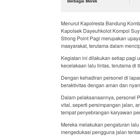
Berbagai Merek
Menurut Kapolresta Bandung Kombes
Kapolsek Dayeuhkolot Kompol Suy
Strong Point Pagi merupakan upay
masyarakat, terutama dalam mencipt
Kegiatan ini dilakukan setiap pagi
kecelakaan lalu lintas, terutama di t
Dengan kehadiran personel di lap
beraktivitas dengan aman dan nyam
Dalam pelaksanaannya, personel Po
vital, seperti persimpangan jalan,
tempat penyebrangan karyawan pe
Mereka melakukan pengaturan lalu 
mengedukasi pengguna jalan tentang 