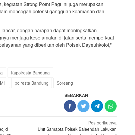
as, kegiatan Strong Point Pagi ini juga merupakan
i dalam mencegah potensi gangguan keamanan dan
an lancar, dengan harapan dapat meningkatkan
gnya menjaga keselamatan di jalan serta memperkuat
elayanan yang diberikan oleh Polsek Dayeuhkolot,”
ng
Kapolresta Bandung
 MH
polresta Bandung
Soreang
SEBARKAN
Pos berikutnya
djid
Unit Samapta Polsek Baleendah Lakukan