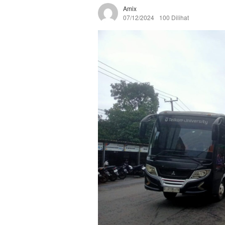
Amix
07/12/2024
100 Dilihat