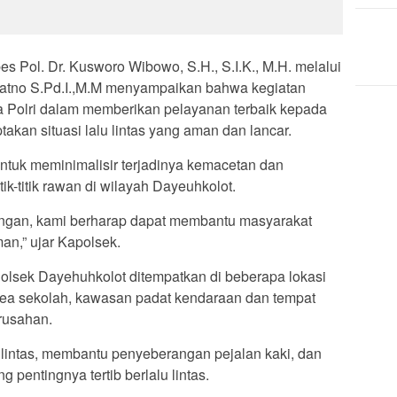
 Pol. Dr. Kusworo Wibowo, S.H., S.I.K., M.H. melalui
atno S.Pd.I.,M.M menyampaikan bahwa kegiatan
a Polri dalam memberikan pelayanan terbaik kepada
akan situasi lalu lintas yang aman dan lancar.
 untuk meminimalisir terjadinya kemacetan dan
itik-titik rawan di wilayah Dayeuhkolot.
angan, kami berharap dapat membantu masyarakat
an,” ujar Kapolsek.
lsek Dayehuhkolot ditempatkan di beberapa lokasi
 area sekolah, kawasan padat kendaraan dan tempat
rusahan.
lintas, membantu penyeberangan pejalan kaki, dan
pentingnya tertib berlalu lintas.