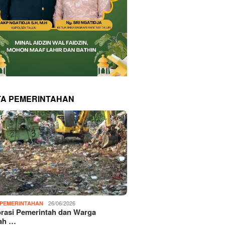
TA PEMERINTAHAN
26/06/2026
PEMERINTAHAN
rasi Pemerintah dan Warga
ah …