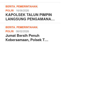
,
,
BERITA
PEMERINTAHAN
16/06/2026
POLRI
KAPOLSEK TALUN PIMPIN
LANGSUNG PENGAMANA…
,
,
BERITA
PEMERINTAHAN
06/02/2026
POLRI
Jumat Bersih Penuh
Kebersamaan, Polsek T…