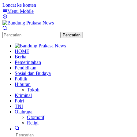
Loncat ke konten
Menu Mobile
Pencarian
HOME
Berita
Pemerintahan
Pendidikan
Sosial dan Budaya
Politik
Hiburan
Tokoh
Kriminal
Polri
TNI
Olahraga
Otomotif
Religi