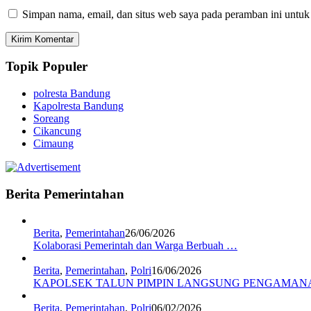
Simpan nama, email, dan situs web saya pada peramban ini untuk
Topik Populer
polresta Bandung
Kapolresta Bandung
Soreang
Cikancung
Cimaung
Berita Pemerintahan
Berita
,
Pemerintahan
26/06/2026
Kolaborasi Pemerintah dan Warga Berbuah …
Berita
,
Pemerintahan
,
Polri
16/06/2026
KAPOLSEK TALUN PIMPIN LANGSUNG PENGAMA
Berita
,
Pemerintahan
,
Polri
06/02/2026