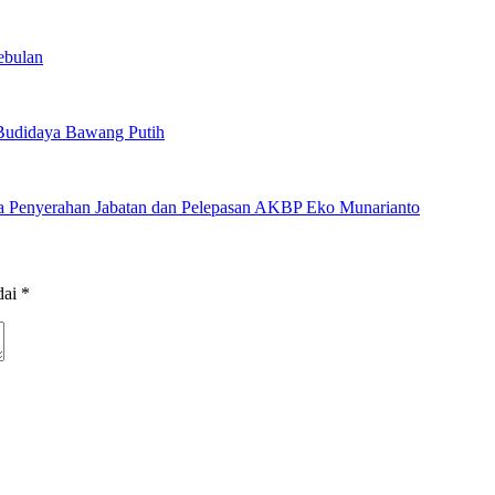
ebulan
Budidaya Bawang Putih
ra Penyerahan Jabatan dan Pelepasan AKBP Eko Munarianto
dai
*