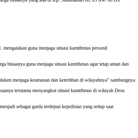
mengatakan guna menjaga situasi kamtibmas personil
ga binaanya guna menjaga situasi kamtibmas agar tetap aman dan
 dalam menjaga keamanan dan ketertiban di wilayahnya” sambungnya
naanya terutama menyangkut situasi kamtibmas di wilayah Desa
jadi sebagai garda terdepan kepolisian yang setiap saat