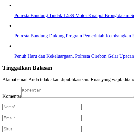
Polresta Bandung Tindak 1.589 Motor Knalpot Brong dalam S
Polresta Bandung Dukung Program Pemerintah Kembangkan 
Penuh Haru dan Kekeluargaan, Polresta Cirebon Gelar Upaca
Tinggalkan Balasan
Alamat email Anda tidak akan dipublikasikan.
Ruas yang wajib ditan
Komentar