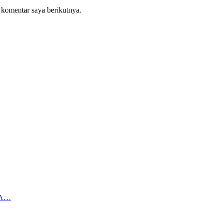
 komentar saya berikutnya.
NA…