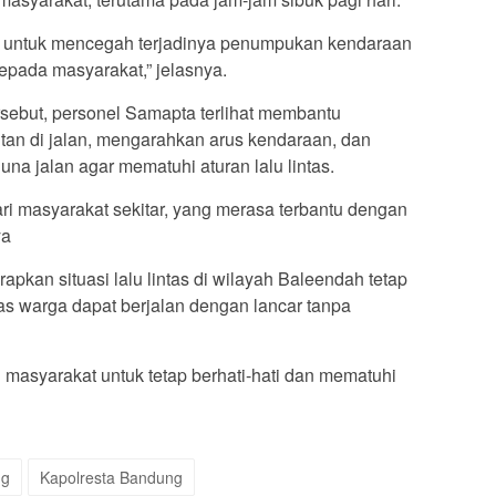
uan untuk mencegah terjadinya penumpukan kendaraan
pada masyarakat,” jelasnya.
sebut, personel Samapta terlihat membantu
an di jalan, mengarahkan arus kendaraan, dan
a jalan agar mematuhi aturan lalu lintas.
ari masyarakat sekitar, yang merasa terbantu dengan
ya
pkan situasi lalu lintas di wilayah Baleendah tetap
itas warga dapat berjalan dengan lancar tanpa
asyarakat untuk tetap berhati-hati dan mematuhi
ng
Kapolresta Bandung