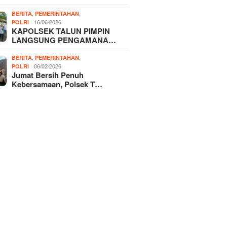
,
,
BERITA
PEMERINTAHAN
16/06/2026
POLRI
KAPOLSEK TALUN PIMPIN
LANGSUNG PENGAMANA…
,
,
BERITA
PEMERINTAHAN
06/02/2026
POLRI
Jumat Bersih Penuh
Kebersamaan, Polsek T…