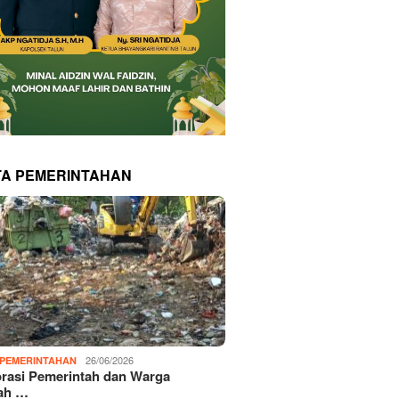
TA PEMERINTAHAN
26/06/2026
PEMERINTAHAN
rasi Pemerintah dan Warga
ah …