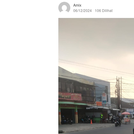
Amix
06/12/2024
106 Dilihat