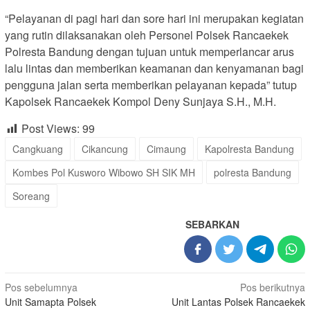
“Pelayanan di pagi hari dan sore hari ini merupakan kegiatan
yang rutin dilaksanakan oleh Personel Polsek Rancaekek
Polresta Bandung dengan tujuan untuk memperlancar arus
lalu lintas dan memberikan keamanan dan kenyamanan bagi
pengguna jalan serta memberikan pelayanan kepada” tutup
Kapolsek Rancaekek Kompol Deny Sunjaya S.H., M.H.
Post Views:
99
Cangkuang
Cikancung
Cimaung
Kapolresta Bandung
Kombes Pol Kusworo Wibowo SH SIK MH
polresta Bandung
Soreang
SEBARKAN
Navigasi
Pos sebelumnya
Pos berikutnya
Unit Samapta Polsek
Unit Lantas Polsek Rancaekek
pos