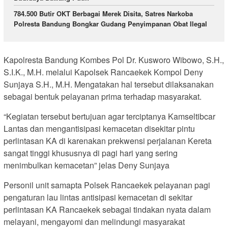
784.500 Butir OKT Berbagai Merek Disita, Satres Narkoba
Polresta Bandung Bongkar Gudang Penyimpanan Obat Ilegal
Kapolresta Bandung Kombes Pol Dr. Kusworo Wibowo, S.H.,
S.I.K., M.H. melalui Kapolsek Rancaekek Kompol Deny
Sunjaya S.H., M.H. Mengatakan hal tersebut dilaksanakan
sebagai bentuk pelayanan prima terhadap masyarakat.
“Kegiatan tersebut bertujuan agar terciptanya Kamseltibcar
Lantas dan mengantisipasi kemacetan disekitar pintu
perlintasan KA di karenakan prekwensi perjalanan Kereta
sangat tinggi khususnya di pagi hari yang sering
menimbulkan kemacetan” jelas Deny Sunjaya
Personil unit samapta Polsek Rancaekek pelayanan pagi
pengaturan lau lintas antisipasi kemacetan di sekitar
perlintasan KA Rancaekek sebagai tindakan nyata dalam
melayani, mengayomi dan melindungi masyarakat