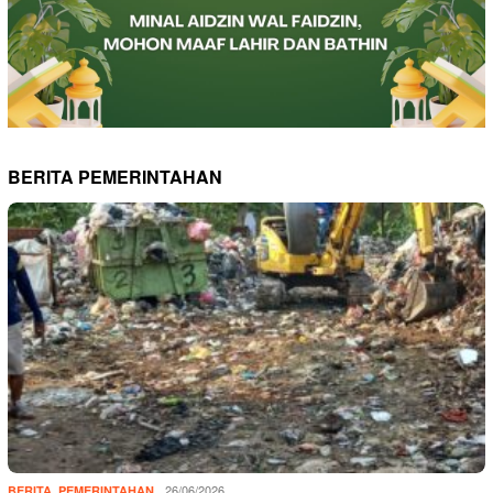
BERITA PEMERINTAHAN
,
26/06/2026
BERITA
PEMERINTAHAN