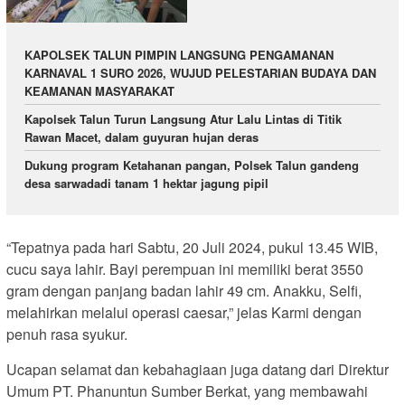
KAPOLSEK TALUN PIMPIN LANGSUNG PENGAMANAN
KARNAVAL 1 SURO 2026, WUJUD PELESTARIAN BUDAYA DAN
KEAMANAN MASYARAKAT
Kapolsek Talun Turun Langsung Atur Lalu Lintas di Titik
Rawan Macet, dalam guyuran hujan deras
Dukung program Ketahanan pangan, Polsek Talun gandeng
desa sarwadadi tanam 1 hektar jagung pipil
“Tepatnya pada hari Sabtu, 20 Juli 2024, pukul 13.45 WIB,
cucu saya lahir. Bayi perempuan ini memiliki berat 3550
gram dengan panjang badan lahir 49 cm. Anakku, Selfi,
melahirkan melalui operasi caesar,” jelas Karmi dengan
penuh rasa syukur.
Ucapan selamat dan kebahagiaan juga datang dari Direktur
Umum PT. Phanuntun Sumber Berkat, yang membawahi