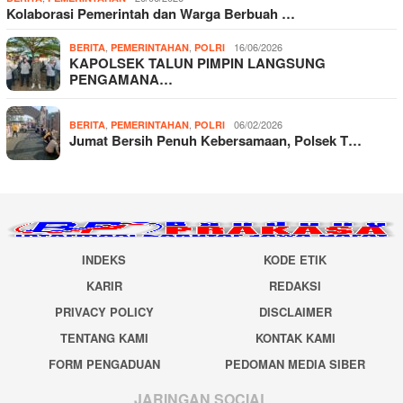
Kolaborasi Pemerintah dan Warga Berbuah …
,
,
16/06/2026
BERITA
PEMERINTAHAN
POLRI
KAPOLSEK TALUN PIMPIN LANGSUNG
PENGAMANA…
,
,
06/02/2026
BERITA
PEMERINTAHAN
POLRI
Jumat Bersih Penuh Kebersamaan, Polsek T…
INDEKS
KODE ETIK
KARIR
REDAKSI
PRIVACY POLICY
DISCLAIMER
TENTANG KAMI
KONTAK KAMI
FORM PENGADUAN
PEDOMAN MEDIA SIBER
JARINGAN SOCIAL