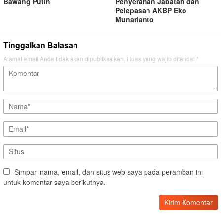
Bawang Putih
Penyerahan Jabatan dan
Pelepasan AKBP Eko
Munarianto
Tinggalkan Balasan
Alamat email Anda tidak akan dipublikasikan.
Ruas yang wajib ditandai
*
Simpan nama, email, dan situs web saya pada peramban ini
untuk komentar saya berikutnya.