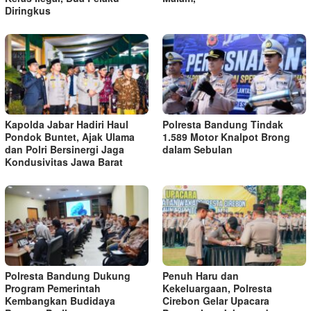
Diringkus
Kapolda Jabar Hadiri Haul
Polresta Bandung Tindak
Pondok Buntet, Ajak Ulama
1.589 Motor Knalpot Brong
dan Polri Bersinergi Jaga
dalam Sebulan
Kondusivitas Jawa Barat
Polresta Bandung Dukung
Penuh Haru dan
Program Pemerintah
Kekeluargaan, Polresta
Kembangkan Budidaya
Cirebon Gelar Upacara